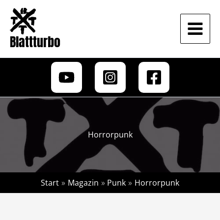
Zum
Inhalt
springen
Blattturbo
Horrorpunk
Start
Magazin
Punk
Horrorpunk