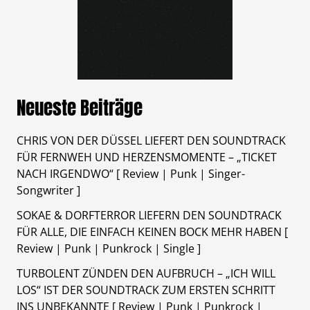
Neueste Beiträge
CHRIS VON DER DÜSSEL LIEFERT DEN SOUNDTRACK
FÜR FERNWEH UND HERZENSMOMENTE – „TICKET
NACH IRGENDWO“ [ Review | Punk | Singer-
Songwriter ]
SOKAE & DORFTERROR LIEFERN DEN SOUNDTRACK
FÜR ALLE, DIE EINFACH KEINEN BOCK MEHR HABEN [
Review | Punk | Punkrock | Single ]
TURBOLENT ZÜNDEN DEN AUFBRUCH – „ICH WILL
LOS“ IST DER SOUNDTRACK ZUM ERSTEN SCHRITT
INS UNBEKANNTE [ Review | Punk | Punkrock |