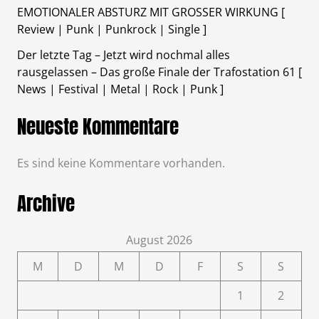
EMOTIONALER ABSTURZ MIT GROSSER WIRKUNG [
Review | Punk | Punkrock | Single ]
Der letzte Tag – Jetzt wird nochmal alles
rausgelassen – Das große Finale der Trafostation 61 [
News | Festival | Metal | Rock | Punk ]
Neueste Kommentare
Es sind keine Kommentare vorhanden.
Archive
August 2026
M
D
M
D
F
S
S
1
2