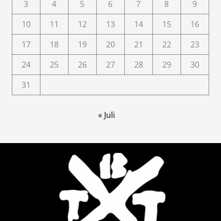
3
4
5
6
7
8
9
10
11
12
13
14
15
16
17
18
19
20
21
22
23
24
25
26
27
28
29
30
31
« Juli