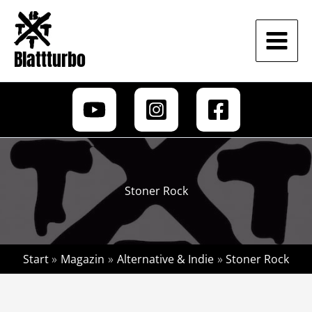
Zum
Inhalt
springen
Blattturbo
Stoner Rock
Start
Magazin
Alternative & Indie
Stoner Rock