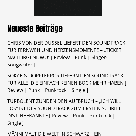
Neueste Beiträge
CHRIS VON DER DÜSSEL LIEFERT DEN SOUNDTRACK
FÜR FERNWEH UND HERZENSMOMENTE – „TICKET
NACH IRGENDWO“ [ Review | Punk | Singer-
Songwriter ]
SOKAE & DORFTERROR LIEFERN DEN SOUNDTRACK
FÜR ALLE, DIE EINFACH KEINEN BOCK MEHR HABEN [
Review | Punk | Punkrock | Single ]
TURBOLENT ZÜNDEN DEN AUFBRUCH – „ICH WILL
LOS“ IST DER SOUNDTRACK ZUM ERSTEN SCHRITT
INS UNBEKANNTE [ Review | Punk | Punkrock |
Single ]
MÄNNI MALT DIE WELT IN SCHWARZ – EIN