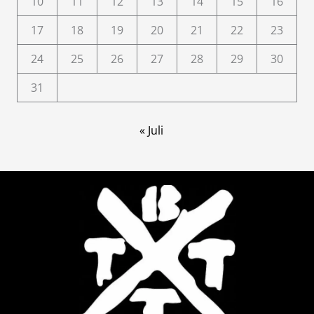
10
11
12
13
14
15
16
17
18
19
20
21
22
23
24
25
26
27
28
29
30
31
« Juli