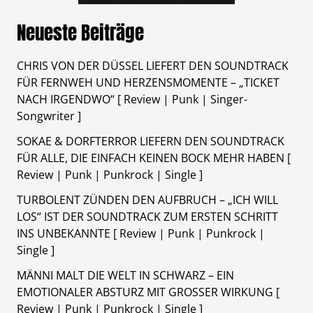
Neueste Beiträge
CHRIS VON DER DÜSSEL LIEFERT DEN SOUNDTRACK
FÜR FERNWEH UND HERZENSMOMENTE – „TICKET
NACH IRGENDWO“ [ Review | Punk | Singer-
Songwriter ]
SOKAE & DORFTERROR LIEFERN DEN SOUNDTRACK
FÜR ALLE, DIE EINFACH KEINEN BOCK MEHR HABEN [
Review | Punk | Punkrock | Single ]
TURBOLENT ZÜNDEN DEN AUFBRUCH – „ICH WILL
LOS“ IST DER SOUNDTRACK ZUM ERSTEN SCHRITT
INS UNBEKANNTE [ Review | Punk | Punkrock |
Single ]
MÄNNI MALT DIE WELT IN SCHWARZ – EIN
EMOTIONALER ABSTURZ MIT GROSSER WIRKUNG [
Review | Punk | Punkrock | Single ]