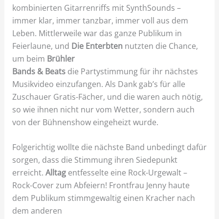
kombinierten Gitarrenriffs mit SynthSounds –
immer klar, immer tanzbar, immer voll aus dem
Leben. Mittlerweile war das ganze Publikum in
Feierlaune, und
Die Enterbten
nutzten die Chance,
um beim
Brühler
Bands & Beats
die Partystimmung für ihr nächstes
Musikvideo einzufangen. Als Dank gab’s für alle
Zuschauer Gratis-Fächer, und die waren auch nötig,
so wie ihnen nicht nur vom Wetter, sondern auch
von der Bühnenshow eingeheizt wurde.
Folgerichtig wollte die nächste Band unbedingt dafür
sorgen, dass die Stimmung ihren Siedepunkt
erreicht.
Alltag
entfesselte eine Rock-Urgewalt –
Rock-Cover zum Abfeiern! Frontfrau Jenny haute
dem Publikum stimmgewaltig einen Kracher nach
dem anderen