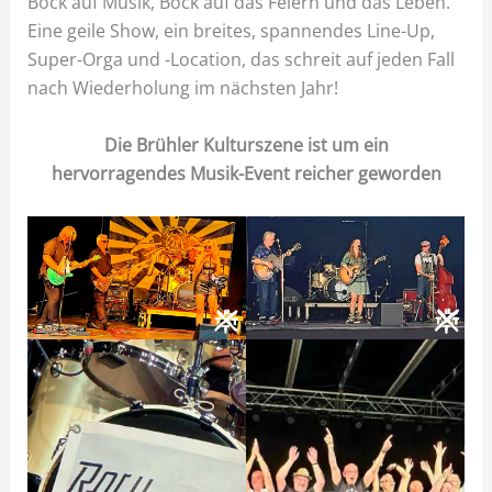
Bock auf Musik, Bock auf das Feiern und das Leben.
Eine geile Show, ein breites, spannendes Line-Up,
Super-Orga und -Location, das schreit auf jeden Fall
nach Wiederholung im nächsten Jahr!
Die Brühler Kulturszene ist um ein
hervorragendes Musik-Event reicher geworden