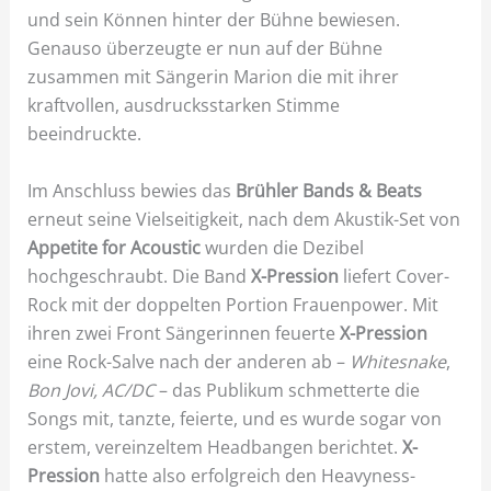
und sein Können hinter der Bühne bewiesen.
Genauso überzeugte er nun auf der Bühne
zusammen mit Sängerin Marion die mit ihrer
kraftvollen, ausdrucksstarken Stimme
beeindruckte.
Im Anschluss bewies das
Brühler Bands & Beats
erneut seine Vielseitigkeit, nach dem Akustik-Set von
Appetite for Acoustic
wurden die Dezibel
hochgeschraubt. Die Band
X-Pression
liefert Cover-
Rock mit der doppelten Portion Frauenpower. Mit
ihren zwei Front Sängerinnen feuerte
X-Pression
eine Rock-Salve nach der anderen ab –
Whitesnake
,
Bon Jovi, AC/DC
– das Publikum schmetterte die
Songs mit, tanzte, feierte, und es wurde sogar von
erstem, vereinzeltem Headbangen berichtet.
X-
Pression
hatte also erfolgreich den Heavyness-