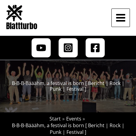
Zum
Inhalt
springen
Blattturbo
B-B-B-Bääähm, a festival is born [ Bericht | Rock |
Punk | Festival ]
Start
Events
B-B-B-Bääähm, a festival is born [ Bericht | Rock |
Punk | Festival ]