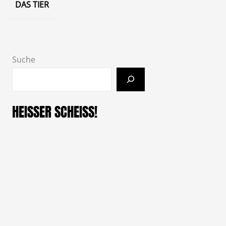
DAS TIER
Suche
HEISSER SCHEISS!