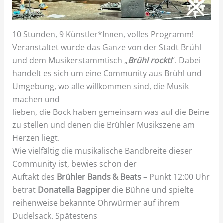
10 Stunden, 9 Künstler*Innen, volles Programm!
Veranstaltet wurde das Ganze von der Stadt Brühl
und dem Musikerstammtisch „
Brühl rockt!
“. Dabei
handelt es sich um eine Community aus Brühl und
Umgebung, wo alle willkommen sind, die Musik
machen und
lieben, die Bock haben gemeinsam was auf die Beine
zu stellen und denen die Brühler Musikszene am
Herzen liegt.
Wie vielfältig die musikalische Bandbreite dieser
Community ist, bewies schon der
Auftakt des
Brühler Bands & Beats
– Punkt 12:00 Uhr
betrat
Donatella Bagpiper
die Bühne und spielte
reihenweise bekannte Ohrwürmer auf ihrem
Dudelsack. Spätestens