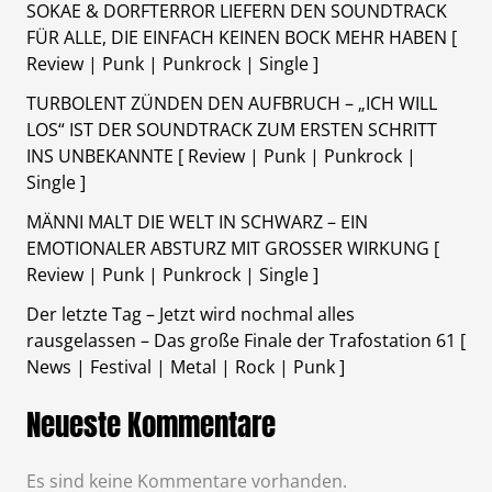
SOKAE & DORFTERROR LIEFERN DEN SOUNDTRACK
FÜR ALLE, DIE EINFACH KEINEN BOCK MEHR HABEN [
Review | Punk | Punkrock | Single ]
TURBOLENT ZÜNDEN DEN AUFBRUCH – „ICH WILL
LOS“ IST DER SOUNDTRACK ZUM ERSTEN SCHRITT
INS UNBEKANNTE [ Review | Punk | Punkrock |
Single ]
MÄNNI MALT DIE WELT IN SCHWARZ – EIN
EMOTIONALER ABSTURZ MIT GROSSER WIRKUNG [
Review | Punk | Punkrock | Single ]
Der letzte Tag – Jetzt wird nochmal alles
rausgelassen – Das große Finale der Trafostation 61 [
News | Festival | Metal | Rock | Punk ]
Neueste Kommentare
Es sind keine Kommentare vorhanden.