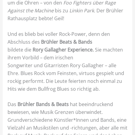
um die Ohren – von den
Foo Fighters über Rage
Against the Machine
bis zu
Linkin Park
. Der Brühler
Rathausplatz bebte! Geil!
Und es blieb bei voller Rock-Power, denn den
Abschluss des
Brühler Beats & Bands
bildete die
Rory Gallagher Experience.
Sie machten
ihrem Vorbild – dem irischen
Songwriter und Gitarristen Rory Gallagher – alle
Ehre. Blues Rock vom Feinsten, virtuos gespielt und
rockig performt. Die Leute feierten noch einmal zu
Hits wie dem Bullfrog Blues so richtig ab.
Das
Brühler Bands & Beats
hat beeindruckend
bewiesen, wie Musik Grenzen überwindet.
Grundverschiedene Künstler*Innen und Bands, eine
Vielzahl an Musikstilen und -richtungen, aber alle mit