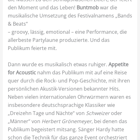
den Moment und das Leben!
Buntmob
war die
musikalische Umsetzung des Festivalnamens „Bands
& Beats“
– groovy, lässig, emotional – eine Performance, die
allerbeste Partylaune produzierte. Und das
Publikum feierte mit.
Dann wurde es musikalisch etwas ruhiger.
Appetite
for Acoustic
nahm das Publikum mit auf eine Reise
quer durch die Rock- und Pop-Geschichte, mit ihren
persönlichen Akustik-Versionen bekannter Hits.
Neben vielen internationalen Ohrwürmern waren es
insbesondere deutschsprachige Klassiker wie
„Dreizehn Tage und Nächte“ von
Schweizer
oder
„Männer“ von
Herbert Grönemeyer
, bei denen das
Publikum begeistert mitsang. Sänger Hardy hatte
schon die Technik für das ganze Event orchestriert