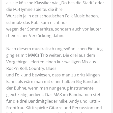
als sie kölsche Klassiker wie „Do bes die Stadt“ oder
die FC-Hymne spielte, die ihre
Wurzeln ja in der schottischen Folk Music haben,
schmolz das Publikum nicht nur
wegen der Sommerhitze, sondern auch vor lauter
rheinischer Verzückung dahin.
Nach diesem musikalisch ungewöhnlichen Einstieg
ging es mit
MAK’s Trio
weiter. Die drei aus dem
Vorgebirge lieferten einen kurzweiligen Mix aus
Rock’n Roll, Country, Blues
und Folk und bewiesen, dass man zu dritt klingen
kann, als wäre man mit einer halben Big Band auf
der Bühne, wenn man nur genug Instrumente
gleichzeitig bedient. Das MAK im Bandnamen steht
für die drei Bandmitglieder Mike, Andy und Kätti –
Frontfrau Kätti spielte Gitarre und Percussion und