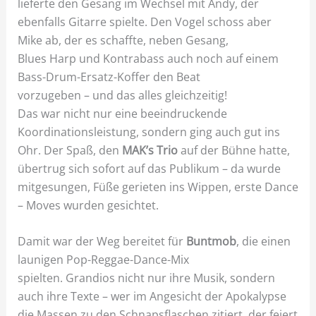
lieferte den Gesang im Wechsel mit Andy, der
ebenfalls Gitarre spielte. Den Vogel schoss aber
Mike ab, der es schaffte, neben Gesang,
Blues Harp und Kontrabass auch noch auf einem
Bass-Drum-Ersatz-Koffer den Beat
vorzugeben – und das alles gleichzeitig!
Das war nicht nur eine beeindruckende
Koordinationsleistung, sondern ging auch gut ins
Ohr. Der Spaß, den
MAK’s Trio
auf der Bühne hatte,
übertrug sich sofort auf das Publikum – da wurde
mitgesungen, Füße gerieten ins Wippen, erste Dance
– Moves wurden gesichtet.
Damit war der Weg bereitet für
Buntmob
, die einen
launigen Pop-Reggae-Dance-Mix
spielten. Grandios nicht nur ihre Musik, sondern
auch ihre Texte – wer im Angesicht der Apokalypse
die Massen zu den Schnapsflaschen zitiert, der feiert