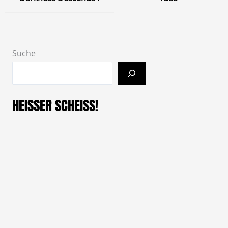
Suche
HEISSER SCHEISS!