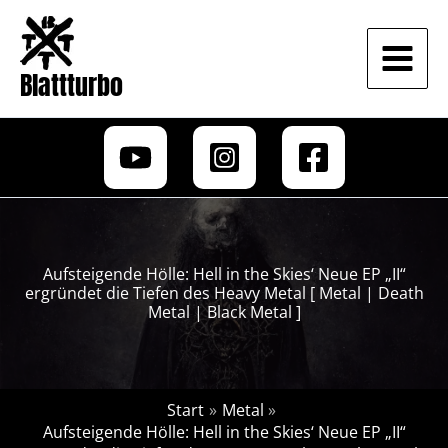
Zum
Inhalt
springen
Blattturbo
Aufsteigende Hölle: Hell in the Skies‘ Neue EP „II“
ergründet die Tiefen des Heavy Metal [ Metal | Death
Metal | Black Metal ]
Start
Metal
Aufsteigende Hölle: Hell in the Skies‘ Neue EP „II“