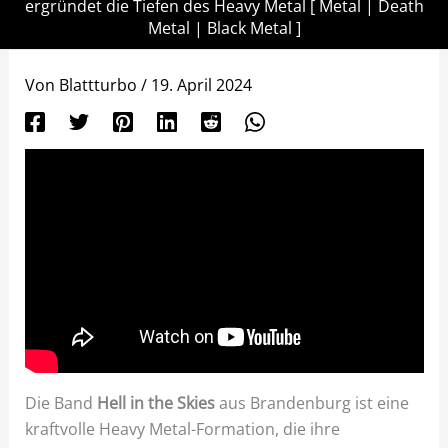
ergründet die Tiefen des Heavy Metal [ Metal | Death
Metal | Black Metal ]
Von
Blattturbo
/
19. April 2024
Die Band
Hell in the Skies
aus Brandenburg ist eine
kraftvolle Heavy Metal-Formation, die ihre