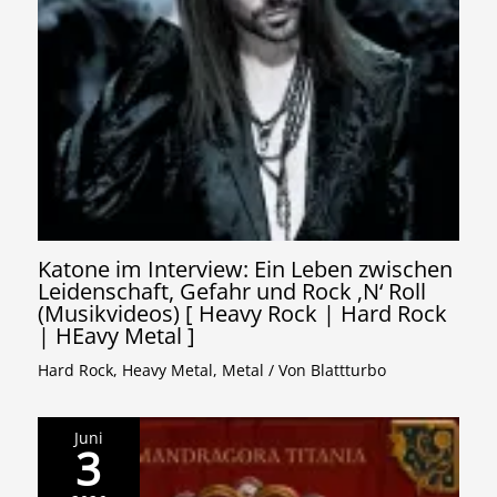
Katone im Interview: Ein Leben zwischen
Leidenschaft, Gefahr und Rock ‚N‘ Roll
(Musikvideos) [ Heavy Rock | Hard Rock
| HEavy Metal ]
Hard Rock
,
Heavy Metal
,
Metal
/ Von
Blattturbo
Juni
3