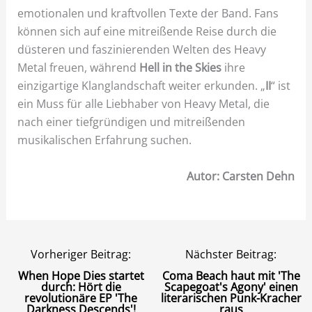
emotionalen und kraftvollen Texte der Band. Fans
können sich auf eine mitreißende Reise durch die
düsteren und faszinierenden Welten des Heavy
Metal freuen, während
Hell in the Skies
ihre
einzigartige Klanglandschaft weiter erkunden. „
II
“ ist
ein Muss für alle Liebhaber von Heavy Metal, die
nach einer tiefgründigen und mitreißenden
musikalischen Erfahrung suchen.
Autor: Carsten Dehn
Vorheriger Beitrag:
Nächster Beitrag:
When Hope Dies startet
Coma Beach haut mit 'The
durch: Hört die
Scapegoat's Agony' einen
revolutionäre EP 'The
literarischen Punk-Kracher
Darkness Descends'!
raus