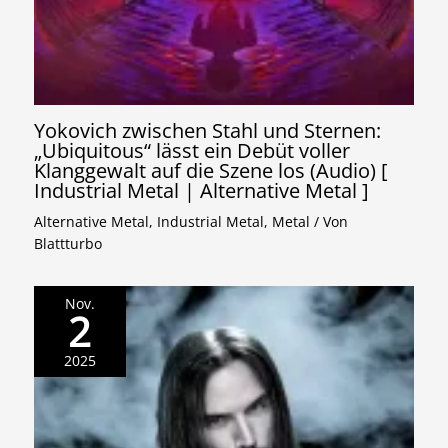
Yokovich zwischen Stahl und Sternen:
„Ubiquitous“ lässt ein Debüt voller
Klanggewalt auf die Szene los (Audio) [
Industrial Metal | Alternative Metal ]
Alternative Metal
,
Industrial Metal
,
Metal
/ Von
Blattturbo
Nov.
2
2025