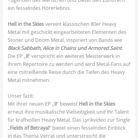
Tugenden des Menschen und bietet den Zuhörern
ein fesselndes Hörerlebnis.
Hell in the Skies
vereint klassischen 80er Heavy
Metal mit geschickt eingearbeiteten Elementen des
Stoner und Doom Metal, inspiriert von Bands wie
Black Sabbath, Alice in Chains und Armored Saint
.
Die EP „
II
“ verspricht ein weiteres Meisterwerk in
ihrem Repertoire zu werden und wird Metal-Fans auf
eine mitreißende Reise durch die Tiefen des Heavy
Metal mitnehmen.
Unser fazit:
Mit ihrer neuen EP „
II
“ beweist
Hell in the Skies
erneut ihre musikalische Vielseitigkeit und ihr Talent
für kraftvollen Heavy Metal. Das Lyrikvideo zur Single
„
Fields of Betrayal
“ bietet einen fesselnden Einblick
in das Thema Verrat und unterstreicht die