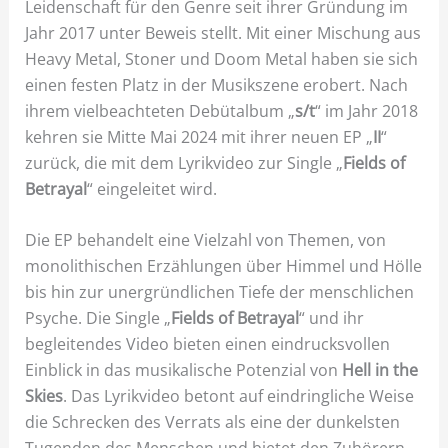
Leidenschaft für den Genre seit ihrer Gründung im
Jahr 2017 unter Beweis stellt. Mit einer Mischung aus
Heavy Metal, Stoner und Doom Metal haben sie sich
einen festen Platz in der Musikszene erobert. Nach
ihrem vielbeachteten Debütalbum „
s/t
“ im Jahr 2018
kehren sie Mitte Mai 2024 mit ihrer neuen EP „
II
“
zurück, die mit dem Lyrikvideo zur Single „
Fields of
Betrayal
“ eingeleitet wird.
Die EP behandelt eine Vielzahl von Themen, von
monolithischen Erzählungen über Himmel und Hölle
bis hin zur unergründlichen Tiefe der menschlichen
Psyche. Die Single „
Fields of Betrayal
“ und ihr
begleitendes Video bieten einen eindrucksvollen
Einblick in das musikalische Potenzial von
Hell in the
Skies
. Das Lyrikvideo betont auf eindringliche Weise
die Schrecken des Verrats als eine der dunkelsten