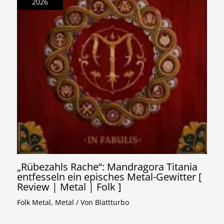
2026
„Rübezahls Rache“: Mandragora Titania
entfesseln ein episches Metal-Gewitter [
Review | Metal | Folk ]
Folk Metal
,
Metal
/ Von
Blattturbo