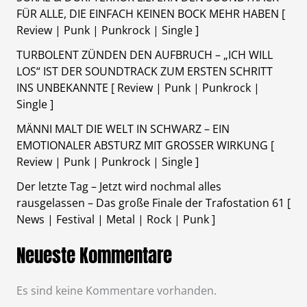
FÜR ALLE, DIE EINFACH KEINEN BOCK MEHR HABEN [
Review | Punk | Punkrock | Single ]
TURBOLENT ZÜNDEN DEN AUFBRUCH – „ICH WILL
LOS“ IST DER SOUNDTRACK ZUM ERSTEN SCHRITT
INS UNBEKANNTE [ Review | Punk | Punkrock |
Single ]
MÄNNI MALT DIE WELT IN SCHWARZ – EIN
EMOTIONALER ABSTURZ MIT GROSSER WIRKUNG [
Review | Punk | Punkrock | Single ]
Der letzte Tag – Jetzt wird nochmal alles
rausgelassen – Das große Finale der Trafostation 61 [
News | Festival | Metal | Rock | Punk ]
Neueste Kommentare
Es sind keine Kommentare vorhanden.