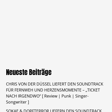
Neueste Beiträge
CHRIS VON DER DÜSSEL LIEFERT DEN SOUNDTRACK
FÜR FERNWEH UND HERZENSMOMENTE – „TICKET
NACH IRGENDWO“ [ Review | Punk | Singer-
Songwriter ]
SOKAE & DORFTERROR LIEFERN DEN SOUNDTRACK