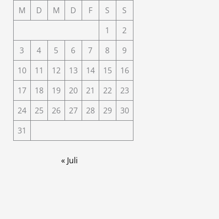
M
D
M
D
F
S
S
1
2
3
4
5
6
7
8
9
10
11
12
13
14
15
16
17
18
19
20
21
22
23
24
25
26
27
28
29
30
31
« Juli