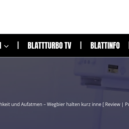
N
BLATTTURBO TV
BLATTINFO
hkeit und Aufatmen – Wegbier halten kurz inne [ Review | P