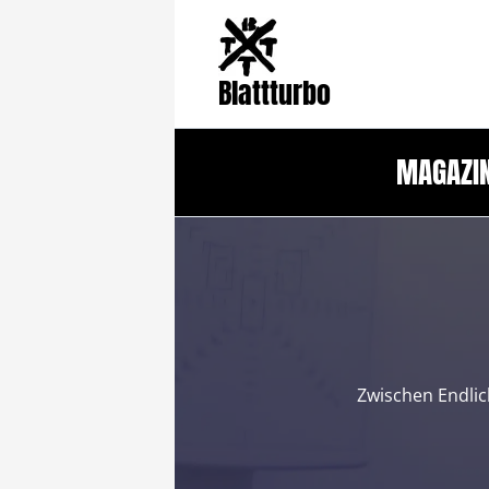
Zum
Inhalt
springen
Blattturbo
MAGAZI
Zwischen Endlic