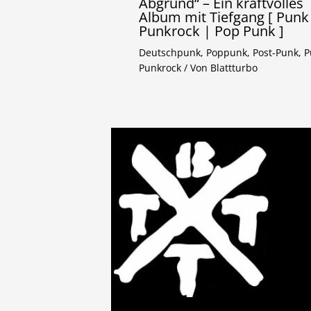
Abgrund“ – Ein kraftvolles
Album mit Tiefgang [ Punk
Punkrock | Pop Punk ]
Deutschpunk
,
Poppunk
,
Post-Punk
,
P
Punkrock
/ Von
Blattturbo