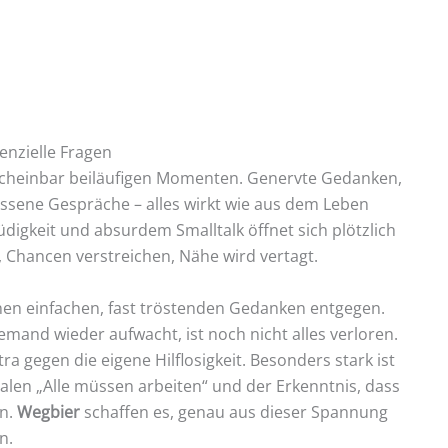
enzielle Fragen
scheinbar beiläufigen Momenten. Genervte Gedanken,
ssene Gespräche – alles wirkt wie aus dem Leben
üdigkeit und absurdem Smalltalk öffnet sich plötzlich
, Chancen verstreichen, Nähe wird vertagt.
nen einfachen, fast tröstenden Gedanken entgegen.
emand wieder aufwacht, ist noch nicht alles verloren.
ra gegen die eigene Hilflosigkeit. Besonders stark ist
len „Alle müssen arbeiten“ und der Erkenntnis, dass
en.
Wegbier
schaffen es, genau aus dieser Spannung
n.