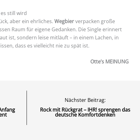
es still wird
tück, aber ein ehrliches.
Wegbier
verpacken große
ssen Raum für eigene Gedanken. Die Single erinnert
aut ist, sondern leise mitläuft – in einem Lachen, in
en, dass es vielleicht nie zu spät ist.
Otte’s MEINUNG
Nächster Beitrag:
„Anfang
Rock mit Rückgrat – IHR! sprengen das
ent
deutsche Komfortdenken