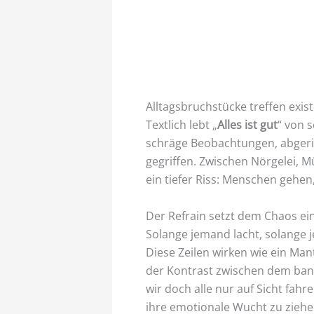
Alltagsbruchstücke treffen exist
Textlich lebt „
Alles ist gut
“ von 
schräge Beobachtungen, abgeri
gegriffen. Zwischen Nörgelei, M
ein tiefer Riss: Menschen gehen
Der Refrain setzt dem Chaos ei
Solange jemand lacht, solange j
Diese Zeilen wirken wie ein Mant
der Kontrast zwischen dem bana
wir doch alle nur auf Sicht fahr
ihre emotionale Wucht zu ziehe