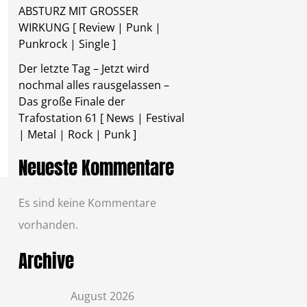
ABSTURZ MIT GROSSER
WIRKUNG [ Review | Punk |
Punkrock | Single ]
Der letzte Tag – Jetzt wird
nochmal alles rausgelassen –
Das große Finale der
Trafostation 61 [ News | Festival
| Metal | Rock | Punk ]
Neueste Kommentare
Es sind keine Kommentare
vorhanden.
Archive
August 2026