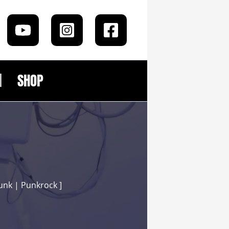
SHOP
unk | Punkrock ]