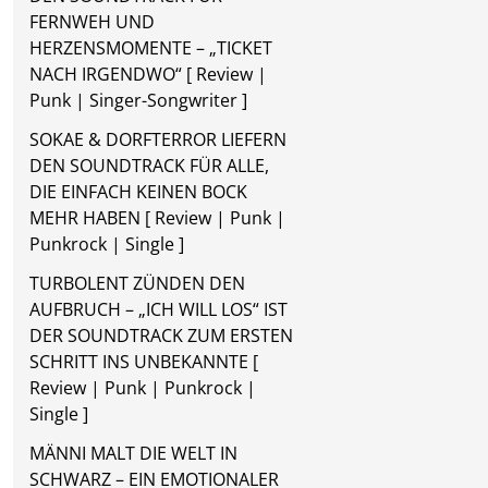
FERNWEH UND
HERZENSMOMENTE – „TICKET
NACH IRGENDWO“ [ Review |
Punk | Singer-Songwriter ]
SOKAE & DORFTERROR LIEFERN
DEN SOUNDTRACK FÜR ALLE,
DIE EINFACH KEINEN BOCK
MEHR HABEN [ Review | Punk |
Punkrock | Single ]
TURBOLENT ZÜNDEN DEN
AUFBRUCH – „ICH WILL LOS“ IST
DER SOUNDTRACK ZUM ERSTEN
SCHRITT INS UNBEKANNTE [
Review | Punk | Punkrock |
Single ]
MÄNNI MALT DIE WELT IN
SCHWARZ – EIN EMOTIONALER