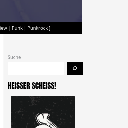
iew | Punk | Punkrock ]
Suche
HEISSER SCHEISS!