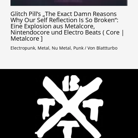
Glitch Pill’s „The Exact Damn Reasons
Why Our Self Reflection Is So Broken“:
Eine Explosion aus Metalcore,
Nintendocore und Electro Beats ( Core |
Metalcore ]
Electropunk
,
Metal
,
Nu Metal
,
Punk
/ Von
Blattturbo