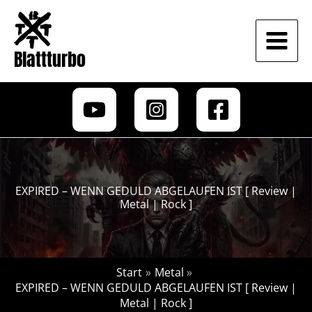
Zum
Inhalt
springen
Blattturbo
EXPIRED – WENN GEDULD ABGELAUFEN IST [ Review |
Metal | Rock ]
Start
Metal
EXPIRED – WENN GEDULD ABGELAUFEN IST [ Review |
Metal | Rock ]