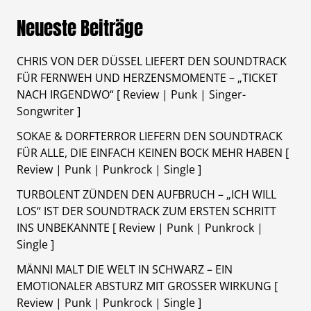
Neueste Beiträge
CHRIS VON DER DÜSSEL LIEFERT DEN SOUNDTRACK
FÜR FERNWEH UND HERZENSMOMENTE – „TICKET
NACH IRGENDWO“ [ Review | Punk | Singer-
Songwriter ]
SOKAE & DORFTERROR LIEFERN DEN SOUNDTRACK
FÜR ALLE, DIE EINFACH KEINEN BOCK MEHR HABEN [
Review | Punk | Punkrock | Single ]
TURBOLENT ZÜNDEN DEN AUFBRUCH – „ICH WILL
LOS“ IST DER SOUNDTRACK ZUM ERSTEN SCHRITT
INS UNBEKANNTE [ Review | Punk | Punkrock |
Single ]
MÄNNI MALT DIE WELT IN SCHWARZ – EIN
EMOTIONALER ABSTURZ MIT GROSSER WIRKUNG [
Review | Punk | Punkrock | Single ]