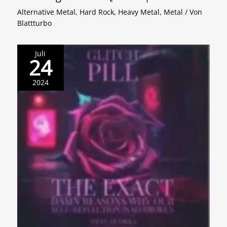
Alternative Metal
,
Hard Rock
,
Heavy Metal
,
Metal
/ Von
Blattturbo
Juli
24
2024