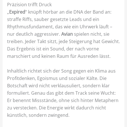
Präzision trifft Druck
„
Expired
“ knüpft hörbar an die DNA der Band an:
straffe Riffs, sauber gesetzte Leads und ein
Rhythmusfundament, das wie ein Uhrwerk läuft –
nur deutlich aggressiver.
Avian
spielen nicht, sie
treiben. Jeder Takt sitzt, jede Steigerung hat Gewicht.
Das Ergebnis ist ein Sound, der nach vorne
marschiert und keinen Raum für Ausreden lässt.
Inhaltlich richtet sich der Song gegen ein Klima aus
Profitdenken, Egoismus und sozialer Kälte. Die
Botschaft wird nicht verklausuliert, sondern klar
formuliert. Genau das gibt dem Track seine Wucht:
Er benennt Missstände, ohne sich hinter Metaphern
zu verstecken. Die Energie wirkt dadurch nicht
künstlich, sondern zwingend.