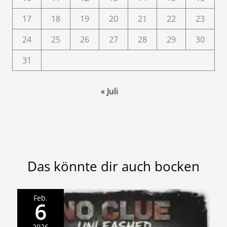
17
18
19
20
21
22
23
24
25
26
27
28
29
30
31
« Juli
Das könnte dir auch bocken
Feb.
6
2026