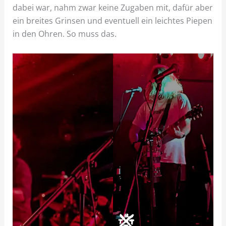
dabei war, nahm zwar keine Zugaben mit, dafür aber
ein breites Grinsen und eventuell ein leichtes Piepen
in den Ohren. So muss das.