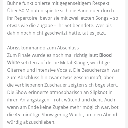
Bühne funktionierte mit gegenseitigem Respekt.
Über 50 Minuten spielte sich die Band quer durch
ihr Repertoire, bevor sie mit zwei letzten Songs – so
etwas wie die Zugabe – ihr Set beendete. Wer bis
dahin noch nicht geschwitzt hatte, tat es jetzt.
Abrisskommando zum Abschluss
Zum Finale wurde es noch mal richtig laut:
Blood
White
setzten auf derbe Metal-Klänge, wuchtige
Gitarren und intensive Vocals. Die Besucherzahl war
zum Abschluss hin zwar etwas geschrumpft, aber
die verbliebenen Zuschauer zeigten sich begeistert.
Die Show erinnerte atmosphärisch an Slipknot in
ihren Anfangstagen – roh, wütend und dicht. Auch
wenn am Ende keine Zugabe mehr möglich war, bot
die 45-minütige Show genug Wucht, um den Abend
würdig abzuschließen.