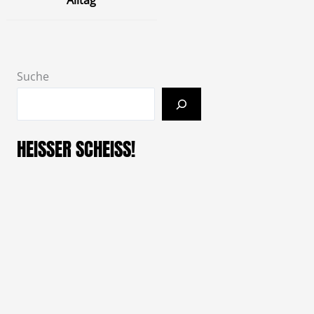
Alltag
Suche
HEISSER SCHEISS!