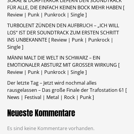
SOKAE & DORFTERROR LIEFERN DEN SOUNDTRACK
FÜR ALLE, DIE EINFACH KEINEN BOCK MEHR HABEN [
Review | Punk | Punkrock | Single ]
TURBOLENT ZÜNDEN DEN AUFBRUCH – „ICH WILL
LOS“ IST DER SOUNDTRACK ZUM ERSTEN SCHRITT
INS UNBEKANNTE [ Review | Punk | Punkrock |
Single ]
MÄNNI MALT DIE WELT IN SCHWARZ – EIN
EMOTIONALER ABSTURZ MIT GROSSER WIRKUNG [
Review | Punk | Punkrock | Single ]
Der letzte Tag – Jetzt wird nochmal alles
rausgelassen – Das große Finale der Trafostation 61 [
News | Festival | Metal | Rock | Punk ]
Neueste Kommentare
Es sind keine Kommentare vorhanden.