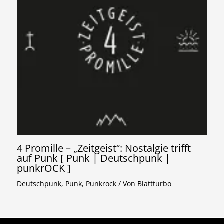
4 Promille – „Zeitgeist“: Nostalgie trifft
auf Punk [ Punk | Deutschpunk |
punkrOCK ]
Deutschpunk
,
Punk
,
Punkrock
/ Von
Blattturbo