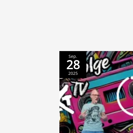
Sep.
28
2025