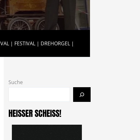
TIVAL | FESTIVAL | DREHORGEL |
Suche
HEISSER SCHEISS!