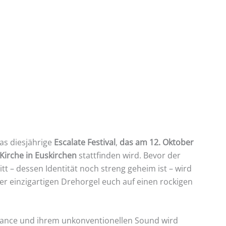
as diesjährige
Escalate Festival
,
das am 12. Oktober
 Kirche in Euskirchen
stattfinden wird. Bevor der
tt – dessen Identität noch streng geheim ist – wird
er einzigartigen Drehorgel euch auf einen rockigen
mance und ihrem unkonventionellen Sound wird