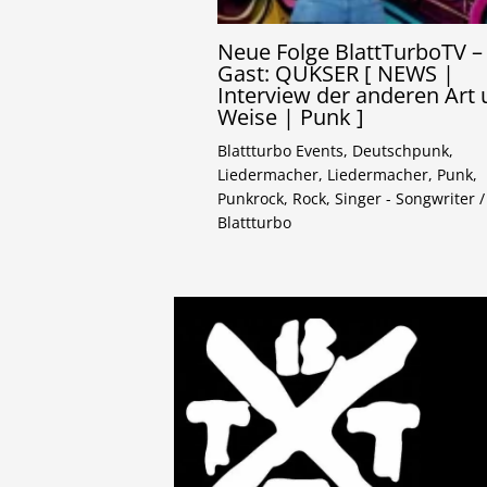
Neue Folge BlattTurboTV –
Gast: QUKSER [ NEWS |
Interview der anderen Art
Weise | Punk ]
Blattturbo Events
,
Deutschpunk
,
Liedermacher
,
Liedermacher
,
Punk
,
Punkrock
,
Rock
,
Singer - Songwriter
/
Blattturbo