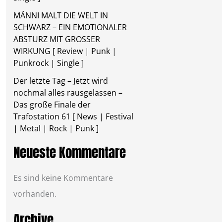
MÄNNI MALT DIE WELT IN
SCHWARZ – EIN EMOTIONALER
ABSTURZ MIT GROSSER
WIRKUNG [ Review | Punk |
Punkrock | Single ]
Der letzte Tag – Jetzt wird
nochmal alles rausgelassen –
Das große Finale der
Trafostation 61 [ News | Festival
| Metal | Rock | Punk ]
Neueste Kommentare
Es sind keine Kommentare
vorhanden.
Archive