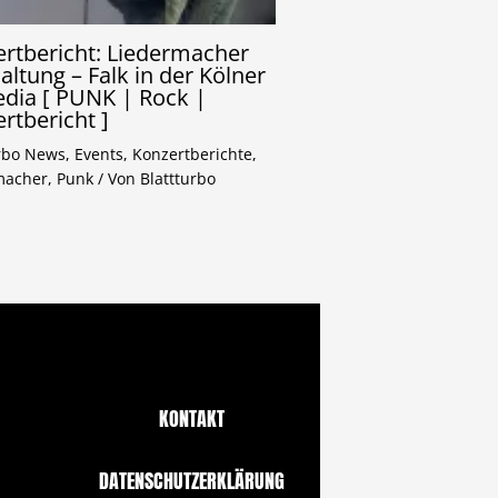
rtbericht: Liedermacher
altung – Falk in der Kölner
dia [ PUNK | Rock |
rtbericht ]
urbo News
,
Events
,
Konzertberichte
,
macher
,
Punk
/ Von
Blattturbo
KONTAKT
DATENSCHUTZERKLÄRUNG