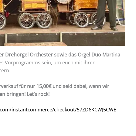
er Drehorgel Orchester sowie das Orgel Duo Martina
des Vorprogramms sein, um euch mit ihren
tern.
rverkauf für nur 15,00€ und seid dabei, wenn wir
 bringen! Let’s rock!
l.com/instantcommerce/checkout/57ZD6KCWJ5CWE