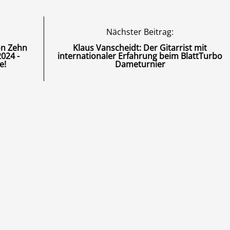
Nächster Beitrag:
on Zehn
Klaus Vanscheidt: Der Gitarrist mit
2024 -
internationaler Erfahrung beim BlattTurbo
e!
Dameturnier