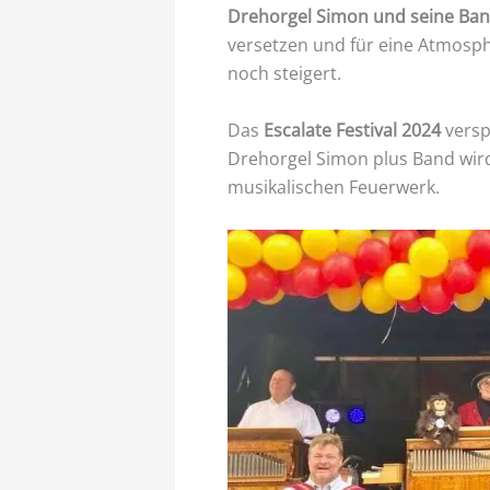
Drehorgel Simon und seine Ba
versetzen und für eine Atmosph
noch steigert.
Das
Escalate Festival 2024
versp
Drehorgel Simon plus Band wird
musikalischen Feuerwerk.