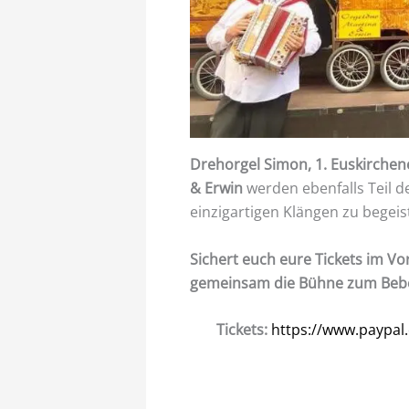
Drehorgel Simon, 1. Euskirchen
& Erwin
werden ebenfalls Teil 
einzigartigen Klängen zu begeis
Sichert euch eure Tickets im Vo
gemeinsam die Bühne zum Beben
Tickets:
https://www.paypa