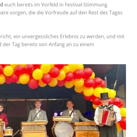
nd
euch bereits im Vorfeld in Festival-Stimmung
äre sorgen, die die Vorfreude auf den Rest des Tages
richt, ein unvergessliches Erlebnis zu werden, und mit
 der Tag bereits von Anfang an zu einem