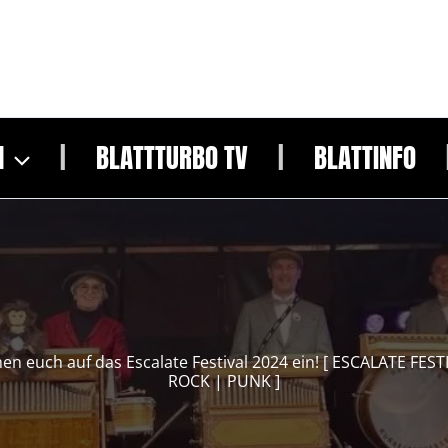
N
BLATTTURBO TV
BLATTINFO
n euch auf das Escalate Festival 2024 ein! [ ESCALATE FES
ROCK | PUNK ]