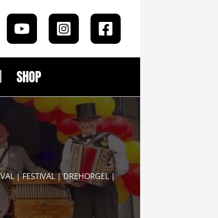
SHOP
TIVAL | FESTIVAL | DREHORGEL |