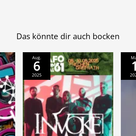
Das könnte dir auch bocken
Aug.
Ma
6
2025
20