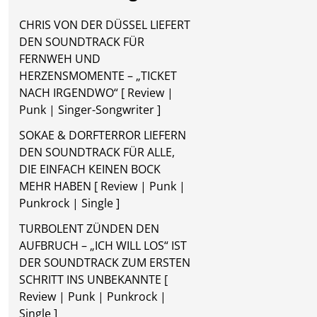
CHRIS VON DER DÜSSEL LIEFERT
DEN SOUNDTRACK FÜR
FERNWEH UND
HERZENSMOMENTE – „TICKET
NACH IRGENDWO“ [ Review |
Punk | Singer-Songwriter ]
SOKAE & DORFTERROR LIEFERN
DEN SOUNDTRACK FÜR ALLE,
DIE EINFACH KEINEN BOCK
MEHR HABEN [ Review | Punk |
Punkrock | Single ]
TURBOLENT ZÜNDEN DEN
AUFBRUCH – „ICH WILL LOS“ IST
DER SOUNDTRACK ZUM ERSTEN
SCHRITT INS UNBEKANNTE [
Review | Punk | Punkrock |
Single ]