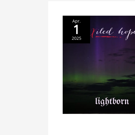
Apr.
1
2025