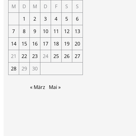
M
D
M
D
F
S
S
1
2
3
4
5
6
7
8
9
10
11
12
13
14
15
16
17
18
19
20
21
22
23
24
25
26
27
28
29
30
« März
Mai »