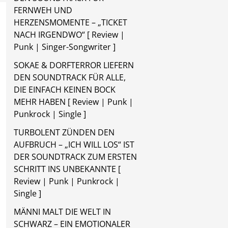
FERNWEH UND
HERZENSMOMENTE – „TICKET
NACH IRGENDWO“ [ Review |
Punk | Singer-Songwriter ]
SOKAE & DORFTERROR LIEFERN
DEN SOUNDTRACK FÜR ALLE,
DIE EINFACH KEINEN BOCK
MEHR HABEN [ Review | Punk |
Punkrock | Single ]
TURBOLENT ZÜNDEN DEN
AUFBRUCH – „ICH WILL LOS“ IST
DER SOUNDTRACK ZUM ERSTEN
SCHRITT INS UNBEKANNTE [
Review | Punk | Punkrock |
Single ]
MÄNNI MALT DIE WELT IN
SCHWARZ – EIN EMOTIONALER