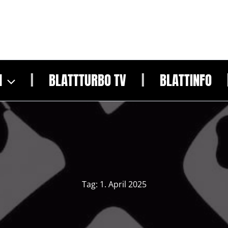
N
BLATTTURBO TV
BLATTINFO
Tag:
1. April 2025