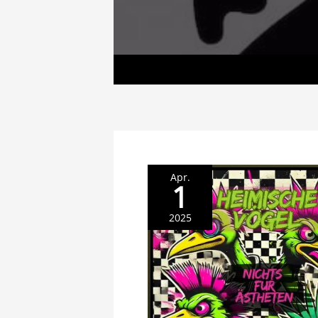
Apr.
1
2025