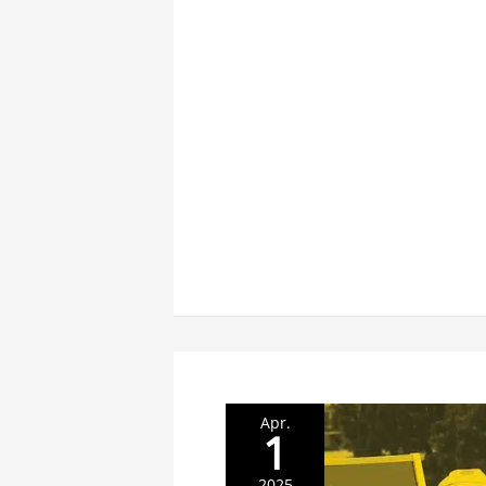
Apr.
1
2025