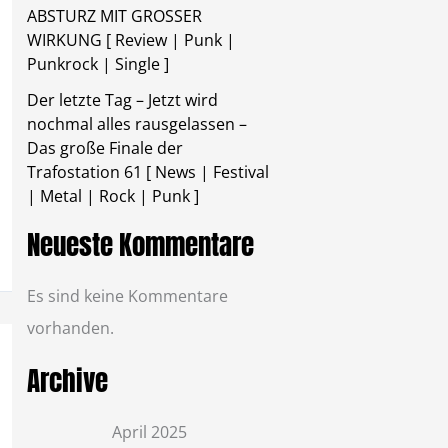
ABSTURZ MIT GROSSER
WIRKUNG [ Review | Punk |
Punkrock | Single ]
Der letzte Tag – Jetzt wird
nochmal alles rausgelassen –
Das große Finale der
Trafostation 61 [ News | Festival
| Metal | Rock | Punk ]
Neueste Kommentare
Es sind keine Kommentare
vorhanden.
Archive
April 2025