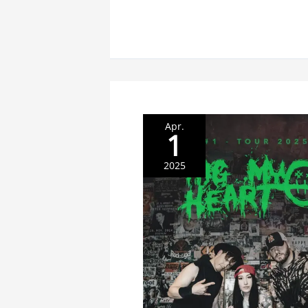
Apr.
1
2025