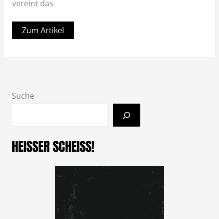
vereint das
Zum Artikel
Suche
HEISSER SCHEISS!