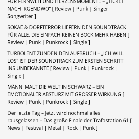
FÜR FERNWEH UND HERZENSMOMENTE – „TICKET
NACH IRGENDWO“ [ Review | Punk | Singer-
Songwriter ]
SOKAE & DORFTERROR LIEFERN DEN SOUNDTRACK
FÜR ALLE, DIE EINFACH KEINEN BOCK MEHR HABEN [
Review | Punk | Punkrock | Single ]
TURBOLENT ZÜNDEN DEN AUFBRUCH – „ICH WILL
LOS“ IST DER SOUNDTRACK ZUM ERSTEN SCHRITT
INS UNBEKANNTE [ Review | Punk | Punkrock |
Single ]
MÄNNI MALT DIE WELT IN SCHWARZ – EIN
EMOTIONALER ABSTURZ MIT GROSSER WIRKUNG [
Review | Punk | Punkrock | Single ]
Der letzte Tag – Jetzt wird nochmal alles
rausgelassen – Das große Finale der Trafostation 61 [
News | Festival | Metal | Rock | Punk ]