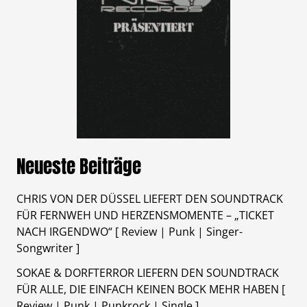
Neueste Beiträge
CHRIS VON DER DÜSSEL LIEFERT DEN SOUNDTRACK
FÜR FERNWEH UND HERZENSMOMENTE – „TICKET
NACH IRGENDWO“ [ Review | Punk | Singer-
Songwriter ]
SOKAE & DORFTERROR LIEFERN DEN SOUNDTRACK
FÜR ALLE, DIE EINFACH KEINEN BOCK MEHR HABEN [
Review | Punk | Punkrock | Single ]