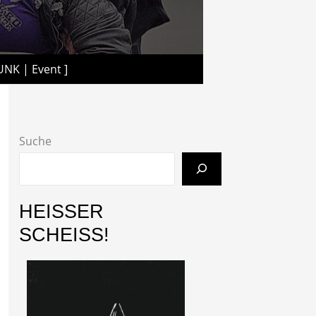
UNK | Event ]
Suche
HEISSER
SCHEISS!