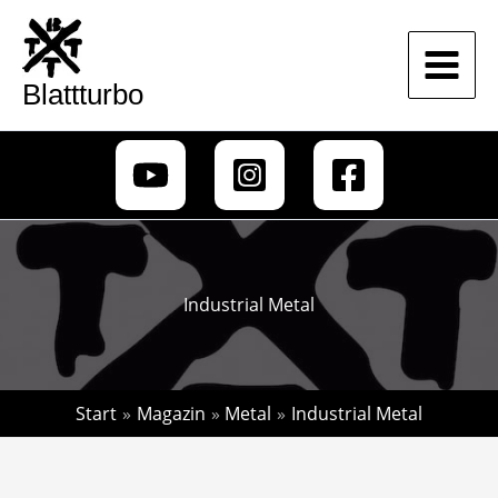
Zum
Inhalt
springen
Blattturbo
Industrial Metal
Start
Magazin
Metal
Industrial Metal