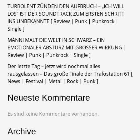
TURBOLENT ZÜNDEN DEN AUFBRUCH – „ICH WILL
LOS“ IST DER SOUNDTRACK ZUM ERSTEN SCHRITT
INS UNBEKANNTE [ Review | Punk | Punkrock |
Single ]
MÄNNI MALT DIE WELT IN SCHWARZ – EIN
EMOTIONALER ABSTURZ MIT GROSSER WIRKUNG [
Review | Punk | Punkrock | Single ]
Der letzte Tag – Jetzt wird nochmal alles
rausgelassen – Das große Finale der Trafostation 61 [
News | Festival | Metal | Rock | Punk ]
Neueste Kommentare
Es sind keine Kommentare vorhanden.
Archive