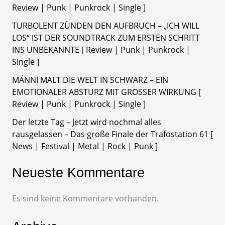
Review | Punk | Punkrock | Single ]
TURBOLENT ZÜNDEN DEN AUFBRUCH – „ICH WILL
LOS“ IST DER SOUNDTRACK ZUM ERSTEN SCHRITT
INS UNBEKANNTE [ Review | Punk | Punkrock |
Single ]
MÄNNI MALT DIE WELT IN SCHWARZ – EIN
EMOTIONALER ABSTURZ MIT GROSSER WIRKUNG [
Review | Punk | Punkrock | Single ]
Der letzte Tag – Jetzt wird nochmal alles
rausgelassen – Das große Finale der Trafostation 61 [
News | Festival | Metal | Rock | Punk ]
Neueste Kommentare
Es sind keine Kommentare vorhanden.