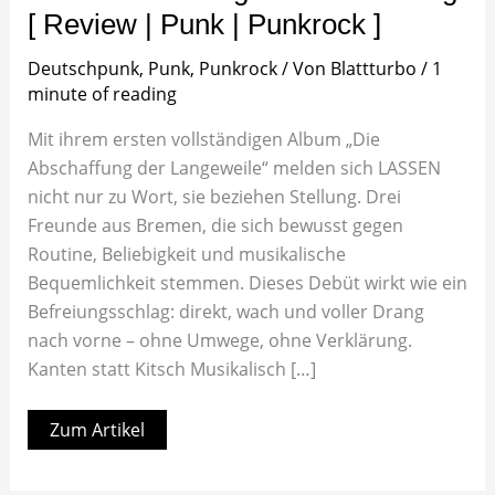
[ Review | Punk | Punkrock ]
Deutschpunk
,
Punk
,
Punkrock
/ Von
Blattturbo
/
1
minute of reading
Mit ihrem ersten vollständigen Album „Die
Abschaffung der Langeweile“ melden sich LASSEN
nicht nur zu Wort, sie beziehen Stellung. Drei
Freunde aus Bremen, die sich bewusst gegen
Routine, Beliebigkeit und musikalische
Bequemlichkeit stemmen. Dieses Debüt wirkt wie ein
Befreiungsschlag: direkt, wach und voller Drang
nach vorne – ohne Umwege, ohne Verklärung.
Kanten statt Kitsch Musikalisch […]
Zum Artikel