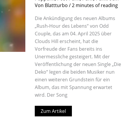
Von
Blattturbo
/
2 minutes of reading
Die Ankündigung des neuen Albums
„Rush-Hour des Lebens“ von Odd
Couple, das am 04. April 2025 über
Clouds Hill erscheint, hat die
Vorfreude der Fans bereits ins
Unermessliche gesteigert. Mit der
Veröffentlichung der neuen Single „Die
Deko“ legen die beiden Musiker nun
einen weiteren Grundstein für ein
Album, das mit Spannung erwartet
wird. Der Song
Zum Artikel