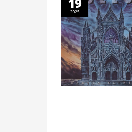
19
2025