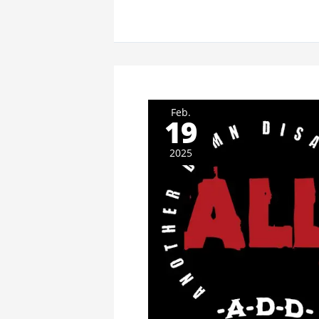
Feb.
19
2025