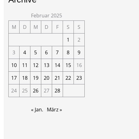
Februar 2025
M
D
M
D
F
S
S
1
2
3
4
5
6
7
8
9
10
11
12
13
14
15
16
17
18
19
20
21
22
23
24
25
26
27
28
« Jan.
März »