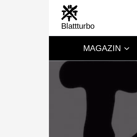
Zum
Inhalt
springen
Blattturbo
MAGAZIN