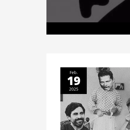
Feb.
19
2025