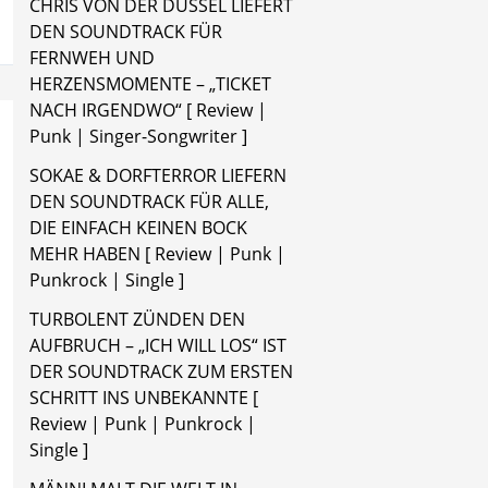
CHRIS VON DER DÜSSEL LIEFERT
DEN SOUNDTRACK FÜR
FERNWEH UND
HERZENSMOMENTE – „TICKET
NACH IRGENDWO“ [ Review |
Punk | Singer-Songwriter ]
SOKAE & DORFTERROR LIEFERN
DEN SOUNDTRACK FÜR ALLE,
DIE EINFACH KEINEN BOCK
MEHR HABEN [ Review | Punk |
Punkrock | Single ]
TURBOLENT ZÜNDEN DEN
AUFBRUCH – „ICH WILL LOS“ IST
DER SOUNDTRACK ZUM ERSTEN
SCHRITT INS UNBEKANNTE [
Review | Punk | Punkrock |
Single ]