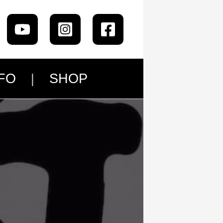
FO
SHOP