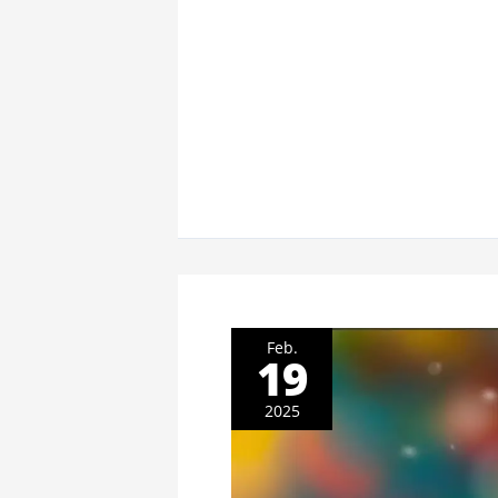
Feb.
19
2025