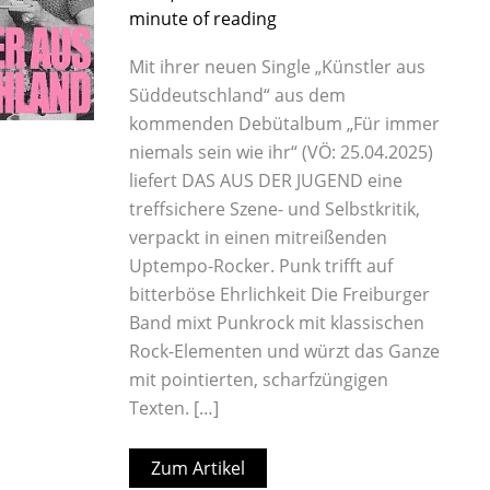
Punkrock
minute of reading
]
Mit ihrer neuen Single „Künstler aus
Süddeutschland“ aus dem
kommenden Debütalbum „Für immer
niemals sein wie ihr“ (VÖ: 25.04.2025)
liefert DAS AUS DER JUGEND eine
treffsichere Szene- und Selbstkritik,
verpackt in einen mitreißenden
Uptempo-Rocker. Punk trifft auf
bitterböse Ehrlichkeit Die Freiburger
Band mixt Punkrock mit klassischen
Rock-Elementen und würzt das Ganze
mit pointierten, scharfzüngigen
Texten. […]
Zum Artikel