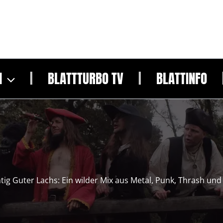
N
BLATTTURBO TV
BLATTINFO
tig Guter Lachs: Ein wilder Mix aus Metal, Punk, Thrash un