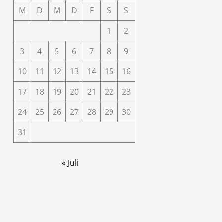
M
D
M
D
F
S
S
1
2
3
4
5
6
7
8
9
10
11
12
13
14
15
16
17
18
19
20
21
22
23
24
25
26
27
28
29
30
31
« Juli