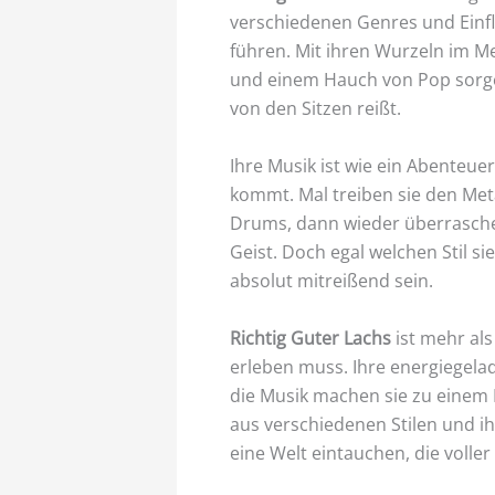
verschiedenen Genres und Einf
führen. Mit ihren Wurzeln im Me
und einem Hauch von Pop sorgen
von den Sitzen reißt.
Ihre Musik ist wie ein Abenteue
kommt. Mal treiben sie den Met
Drums, dann wieder überrasche
Geist. Doch egal welchen Stil sie
absolut mitreißend sein.
Richtig Guter Lachs
ist mehr als
erleben muss. Ihre energiegelad
die Musik machen sie zu einem H
aus verschiedenen Stilen und i
eine Welt eintauchen, die volle