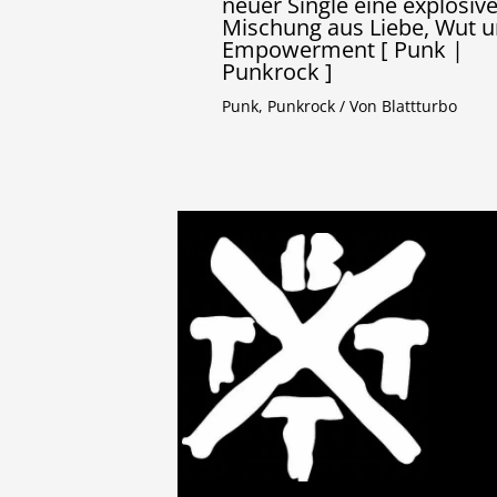
neuer Single eine explosiv
Mischung aus Liebe, Wut 
Empowerment [ Punk |
Punkrock ]
Punk
,
Punkrock
/ Von
Blattturbo