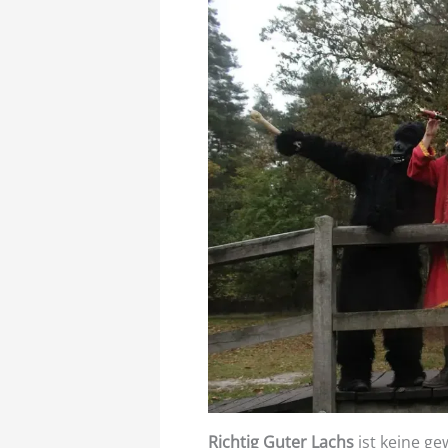
Richtig Guter Lachs
ist keine ge