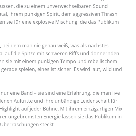
lüssen, die zu einem unverwechselbaren Sound
tal, ihrem punkigen Spirit, dem aggressiven Thrash
 sie für eine explosive Mischung, die das Publikum
r, bei dem man nie genau weiß, was als nächstes
al auf die Spitze mit schweren Riffs und donnernden
n sie mit einem punkigen Tempo und rebellischem
 gerade spielen, eines ist sicher: Es wird laut, wild und
 nur eine Band – sie sind eine Erfahrung, die man live
enen Auftritte und ihre unbändige Leidenschaft für
ighlight auf jeder Bühne. Mit ihrem einzigartigen Mix
hrer ungebremsten Energie lassen sie das Publikum in
r Überraschungen steckt.