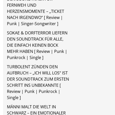
FERNWEH UND
HERZENSMOMENTE – „TICKET
NACH IRGENDWO“ [ Review |
Punk | Singer-Songwriter ]
SOKAE & DORFTERROR LIEFERN
DEN SOUNDTRACK FÜR ALLE,
DIE EINFACH KEINEN BOCK
MEHR HABEN [ Review | Punk |
Punkrock | Single ]
TURBOLENT ZÜNDEN DEN
AUFBRUCH – „ICH WILL LOS“ IST
DER SOUNDTRACK ZUM ERSTEN
SCHRITT INS UNBEKANNTE [
Review | Punk | Punkrock |
Single ]
MÄNNI MALT DIE WELT IN
SCHWARZ – EIN EMOTIONALER