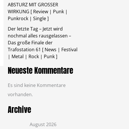
ABSTURZ MIT GROSSER
WIRKUNG [ Review | Punk |
Punkrock | Single ]
Der letzte Tag – Jetzt wird
nochmal alles rausgelassen –
Das große Finale der
Trafostation 61 [ News | Festival
| Metal | Rock | Punk ]
Neueste Kommentare
Es sind keine Kommentare
vorhanden.
Archive
August 2026