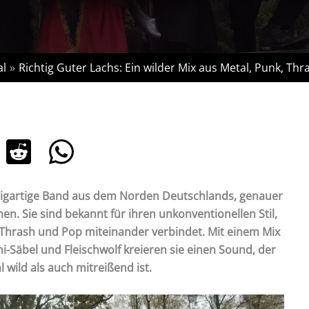
al
Richtig Guter Lachs: Ein wilder Mix aus Metal, Punk, Th
inzigartige Band aus dem Norden Deutschlands, genauer
. Sie sind bekannt für ihren unkonventionellen Stil,
 Thrash und Pop miteinander verbindet. Mit einem Mix
-Säbel und Fleischwolf kreieren sie einen Sound, der
 wild als auch mitreißend ist.