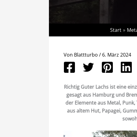
Start
Met
Von
Blattturbo
/
6. März 2024
Richtig Guter Lachs ist eine e
gesagt aus Hamburg und Bremen
der Elemente aus Metal, Punk,
aus altem Hut, Papagei, Gummi
sowohl