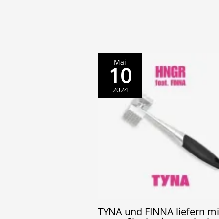
Mai
10
2024
TYNA und FINNA liefern mi