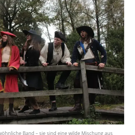
wöhnliche Band – sie sind eine wilde Mischung aus