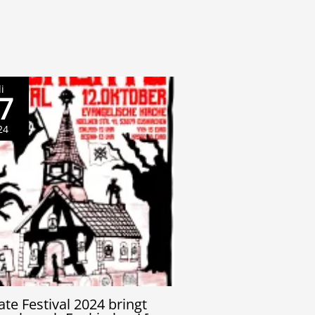
li
7
24
ate Festival 2024 bringt