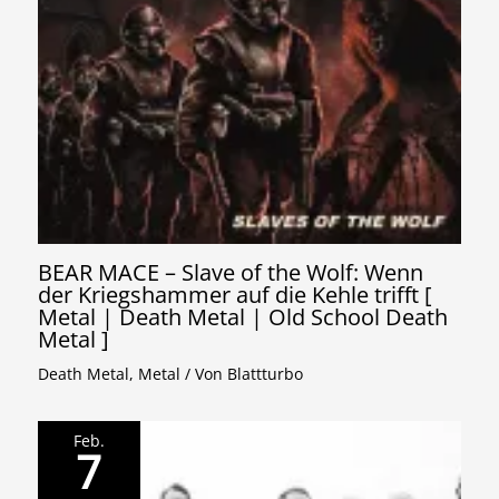
BEAR MACE – Slave of the Wolf: Wenn
der Kriegshammer auf die Kehle trifft [
Metal | Death Metal | Old School Death
Metal ]
Death Metal
,
Metal
/ Von
Blattturbo
Feb.
7