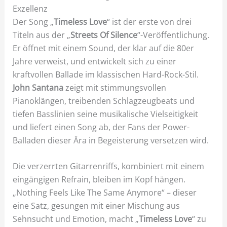
Exzellenz
Der Song „
Timeless Love
“ ist der erste von drei
Titeln aus der „
Streets Of Silence
“-Veröffentlichung.
Er öffnet mit einem Sound, der klar auf die 80er
Jahre verweist, und entwickelt sich zu einer
kraftvollen Ballade im klassischen Hard-Rock-Stil.
John Santana
zeigt mit stimmungsvollen
Pianoklängen, treibenden Schlagzeugbeats und
tiefen Basslinien seine musikalische Vielseitigkeit
und liefert einen Song ab, der Fans der Power-
Balladen dieser Ära in Begeisterung versetzen wird.
Die verzerrten Gitarrenriffs, kombiniert mit einem
eingängigen Refrain, bleiben im Kopf hängen.
„Nothing Feels Like The Same Anymore“ – dieser
eine Satz, gesungen mit einer Mischung aus
Sehnsucht und Emotion, macht „
Timeless Love
“ zu