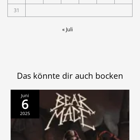
31
« Juli
Das könnte dir auch bocken
Juni
6
2025