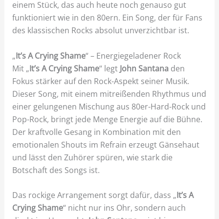
einem Stück, das auch heute noch genauso gut
funktioniert wie in den 80ern. Ein Song, der für Fans
des klassischen Rocks absolut unverzichtbar ist.
„
It’s A Crying Shame
“ – Energiegeladener Rock
Mit „
It’s A Crying Shame
“ legt
John Santana
den
Fokus stärker auf den Rock-Aspekt seiner Musik.
Dieser Song, mit einem mitreißenden Rhythmus und
einer gelungenen Mischung aus 80er-Hard-Rock und
Pop-Rock, bringt jede Menge Energie auf die Bühne.
Der kraftvolle Gesang in Kombination mit den
emotionalen Shouts im Refrain erzeugt Gänsehaut
und lässt den Zuhörer spüren, wie stark die
Botschaft des Songs ist.
Das rockige Arrangement sorgt dafür, dass „
It’s A
Crying Shame
“ nicht nur ins Ohr, sondern auch