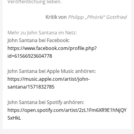
Veröffentlichung lieben.
Kritik von
Philipp „Pfnörki“ Gottfried
Mehr zu John Santana im Netz:
John Santana bei Facebook:
https://www.facebook.com/profile.php?
id=61566923604778
John Santana bei Apple Music anhören:
https://music.apple.com/artist/john-
santana/1571832785
John Santana bei Spotify anhören:
https://open.spotify.com/artist/2zL1Fm6XR9E1hNjQY
5xHkL