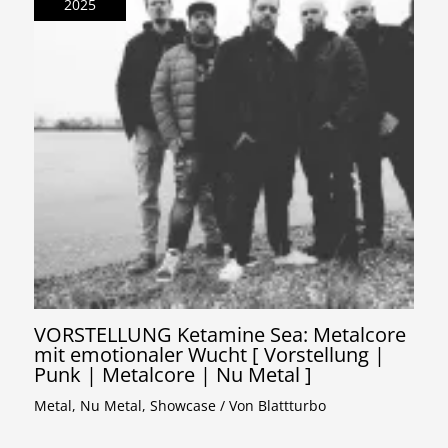
2025
VORSTELLUNG Ketamine Sea: Metalcore
mit emotionaler Wucht [ Vorstellung |
Punk | Metalcore | Nu Metal ]
Metal
,
Nu Metal
,
Showcase
/ Von
Blattturbo