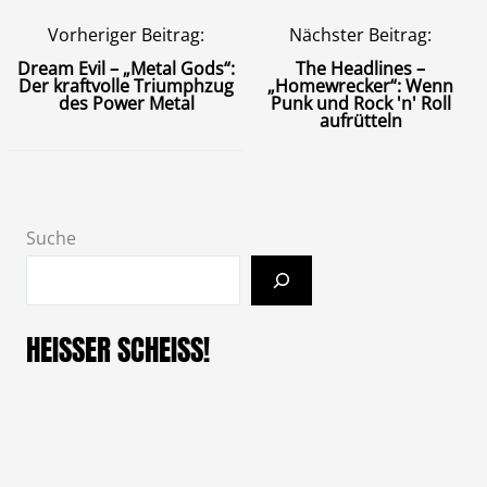
Vorheriger Beitrag:
Nächster Beitrag:
Dream Evil – „Metal Gods“:
The Headlines –
Der kraftvolle Triumphzug
„Homewrecker“: Wenn
des Power Metal
Punk und Rock 'n' Roll
aufrütteln
Suche
HEISSER SCHEISS!