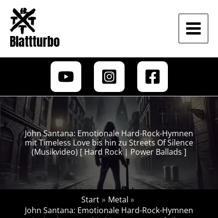
Zum
Inhalt
springen
Blattturbo
John Santana: Emotionale Hard-Rock-Hymnen
mit Timeless Love bis hin zu Streets Of Silence
(Musikvideo) [ Hard Rock | Power Ballads ]
Start
Metal
John Santana: Emotionale Hard-Rock-Hymnen