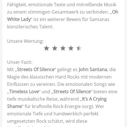
Fähigkeit, emotionale Texte und mitreißende Musik
zu einem stimmigen Gesamtwerk zu verbinden. „
Oh
White Lady
“ ist ein weiterer Beweis für Santanas
künstlerisches Talent.
Unsere Wertung:
⭐
⭐
⭐
⭐
⭐
Unser Fazit:
Mit „
Streets Of Silence
“ gelingt es
John Santana
, die
Magie des klassischen Hard Rocks mit modernen
Einflüssen zu vereinen. Die emotionalen Songs wie
„
Timeless Love
“ und „
Streets Of Silence
“ bieten eine
tiefe musikalische Reise, während „
It’s A Crying
Shame
“ für kraftvolle Rock-Energie sorgt. Wer
emotionale Tiefe und handwerklich perfekt
umgesetzten Rock schätzt, wird diese