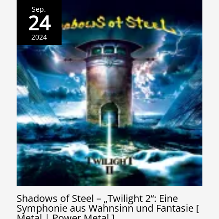
Sep.
24
2024
Shadows of Steel – „Twilight 2“: Eine
Symphonie aus Wahnsinn und Fantasie [
Metal | Power Metal ]