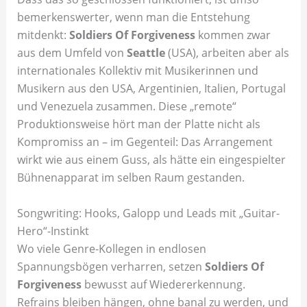
bemerkenswerter, wenn man die Entstehung
mitdenkt:
Soldiers Of Forgiveness
kommen zwar
aus dem Umfeld von
Seattle
(USA), arbeiten aber als
internationales Kollektiv mit Musikerinnen und
Musikern aus den USA, Argentinien, Italien, Portugal
und Venezuela zusammen. Diese „remote“
Produktionsweise hört man der Platte nicht als
Kompromiss an – im Gegenteil: Das Arrangement
wirkt wie aus einem Guss, als hätte ein eingespielter
Bühnenapparat im selben Raum gestanden.
Songwriting: Hooks, Galopp und Leads mit „Guitar-
Hero“-Instinkt
Wo viele Genre-Kollegen in endlosen
Spannungsbögen verharren, setzen
Soldiers Of
Forgiveness
bewusst auf Wiedererkennung.
Refrains bleiben hängen, ohne banal zu werden, und