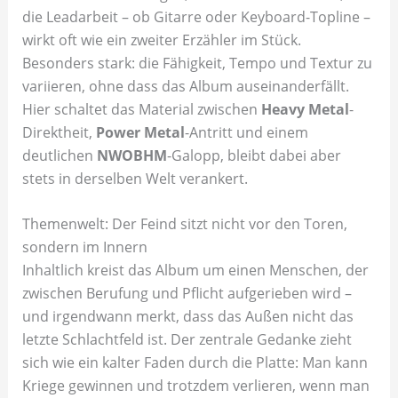
die Leadarbeit – ob Gitarre oder Keyboard-Topline –
wirkt oft wie ein zweiter Erzähler im Stück.
Besonders stark: die Fähigkeit, Tempo und Textur zu
variieren, ohne dass das Album auseinanderfällt.
Hier schaltet das Material zwischen
Heavy Metal
-
Direktheit,
Power Metal
-Antritt und einem
deutlichen
NWOBHM
-Galopp, bleibt dabei aber
stets in derselben Welt verankert.
Themenwelt: Der Feind sitzt nicht vor den Toren,
sondern im Innern
Inhaltlich kreist das Album um einen Menschen, der
zwischen Berufung und Pflicht aufgerieben wird –
und irgendwann merkt, dass das Außen nicht das
letzte Schlachtfeld ist. Der zentrale Gedanke zieht
sich wie ein kalter Faden durch die Platte: Man kann
Kriege gewinnen und trotzdem verlieren, wenn man