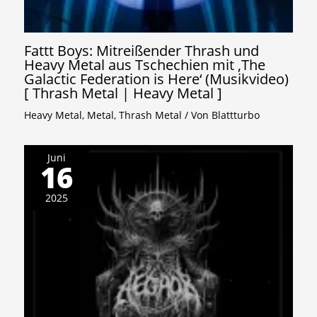
Fattt Boys: Mitreißender Thrash und
Heavy Metal aus Tschechien mit ‚The
Galactic Federation is Here‘ (Musikvideo)
[ Thrash Metal | Heavy Metal ]
Heavy Metal
,
Metal
,
Thrash Metal
/ Von
Blattturbo
Juni
16
2025