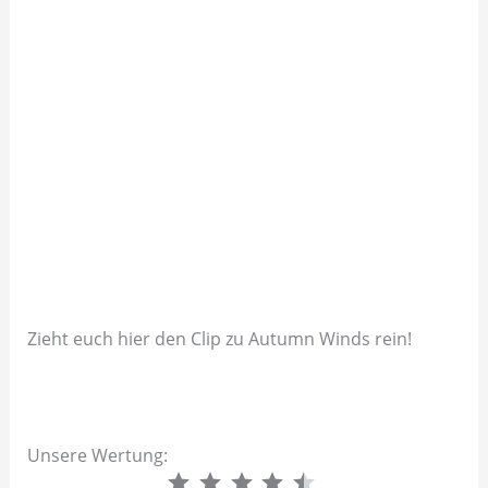
Zieht euch hier den Clip zu Autumn Winds rein!
Unsere Wertung:
⭐
⭐
⭐
⭐
⭐