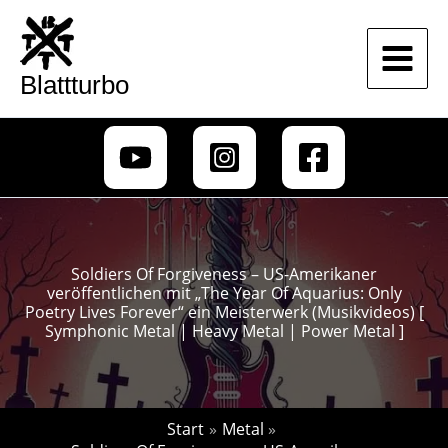
Zum
Inhalt
springen
Blattturbo
Soldiers Of Forgiveness – US-Amerikaner
veröffentlichen mit „The Year Of Aquarius: Only
Poetry Lives Forever“ ein Meisterwerk (Musikvideos) [
Symphonic Metal | Heavy Metal | Power Metal ]
Start
Metal