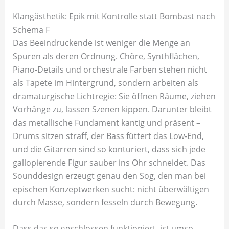
Klangästhetik: Epik mit Kontrolle statt Bombast nach
Schema F
Das Beeindruckende ist weniger die Menge an
Spuren als deren Ordnung. Chöre, Synthflächen,
Piano-Details und orchestrale Farben stehen nicht
als Tapete im Hintergrund, sondern arbeiten als
dramaturgische Lichtregie: Sie öffnen Räume, ziehen
Vorhänge zu, lassen Szenen kippen. Darunter bleibt
das metallische Fundament kantig und präsent –
Drums sitzen straff, der Bass füttert das Low-End,
und die Gitarren sind so konturiert, dass sich jede
gallopierende Figur sauber ins Ohr schneidet. Das
Sounddesign erzeugt genau den Sog, den man bei
epischen Konzeptwerken sucht: nicht überwältigen
durch Masse, sondern fesseln durch Bewegung.
Dass das so geschlossen funktioniert, ist umso