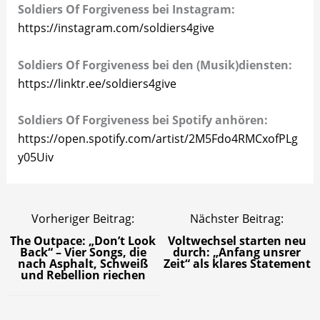
Soldiers Of Forgiveness bei Instagram:
https://instagram.com/soldiers4give
Soldiers Of Forgiveness bei den (Musik)diensten:
https://linktr.ee/soldiers4give
Soldiers Of Forgiveness bei Spotify anhören:
https://open.spotify.com/artist/2M5Fdo4RMCxofPLg
y05Uiv
Vorheriger Beitrag:
Nächster Beitrag:
The Outpace: „Don’t Look
Voltwechsel starten neu
Back“ – Vier Songs, die
durch: „Anfang unsrer
nach Asphalt, Schweiß
Zeit“ als klares Statement
und Rebellion riechen