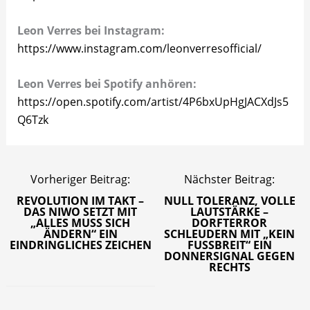
Leon Verres bei Instagram:
https://www.instagram.com/leonverresofficial/
Leon Verres bei Spotify anhören:
https://open.spotify.com/artist/4P6bxUpHgJACXdJs5
Q6Tzk
Vorheriger Beitrag:
Nächster Beitrag:
REVOLUTION IM TAKT –
NULL TOLERANZ, VOLLE
DAS NIWO SETZT MIT
LAUTSTÄRKE –
„ALLES MUSS SICH
DORFTERROR
ÄNDERN“ EIN
SCHLEUDERN MIT „KEIN
EINDRINGLICHES ZEICHEN
FUSSBREIT“ EIN
DONNERSIGNAL GEGEN
RECHTS