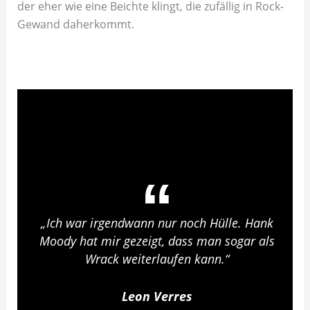
der eher wie eine Beichte klingt, die zufällig in Rock-
Gewand daherkommt.
„Ich war irgendwann nur noch Hülle. Hank
Moody hat mir gezeigt, dass man sogar als
Wrack weiterlaufen kann.“
Leon Verres