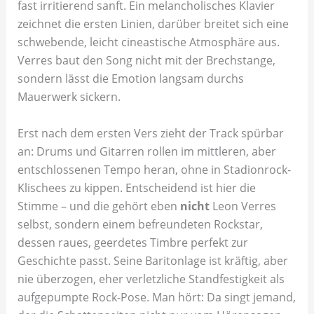
fast irritierend sanft. Ein melancholisches Klavier
zeichnet die ersten Linien, darüber breitet sich eine
schwebende, leicht cineastische Atmosphäre aus.
Verres baut den Song nicht mit der Brechstange,
sondern lässt die Emotion langsam durchs
Mauerwerk sickern.
Erst nach dem ersten Vers zieht der Track spürbar
an: Drums und Gitarren rollen im mittleren, aber
entschlossenen Tempo heran, ohne in Stadionrock-
Klischees zu kippen. Entscheidend ist hier die
Stimme – und die gehört eben
nicht
Leon Verres
selbst, sondern einem befreundeten Rockstar,
dessen raues, geerdetes Timbre perfekt zur
Geschichte passt. Seine Baritonlage ist kräftig, aber
nie überzogen, eher verletzliche Standfestigkeit als
aufgepumpte Rock-Pose. Man hört: Da singt jemand,