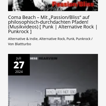
Coma Beach – Mit „Passion/Bliss“ auf
philosophisch-durchdachten Pfaden!
(Musikvideos) [ Punk | Alternative Rock |
Punkrock ]
Alternative & Indie
,
Alternative Rock
,
Punk
,
Punkrock
/
Von
Blattturbo
Juli
27
2024