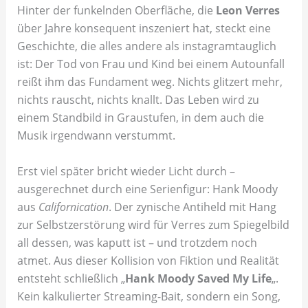
Hinter der funkelnden Oberfläche, die
Leon Verres
über Jahre konsequent inszeniert hat, steckt eine
Geschichte, die alles andere als instagramtauglich
ist: Der Tod von Frau und Kind bei einem Autounfall
reißt ihm das Fundament weg. Nichts glitzert mehr,
nichts rauscht, nichts knallt. Das Leben wird zu
einem Standbild in Graustufen, in dem auch die
Musik irgendwann verstummt.
Erst viel später bricht wieder Licht durch –
ausgerechnet durch eine Serienfigur: Hank Moody
aus
Californication
. Der zynische Antiheld mit Hang
zur Selbstzerstörung wird für Verres zum Spiegelbild
all dessen, was kaputt ist – und trotzdem noch
atmet. Aus dieser Kollision von Fiktion und Realität
entsteht schließlich „
Hank Moody Saved My Life
„.
Kein kalkulierter Streaming-Bait, sondern ein Song,