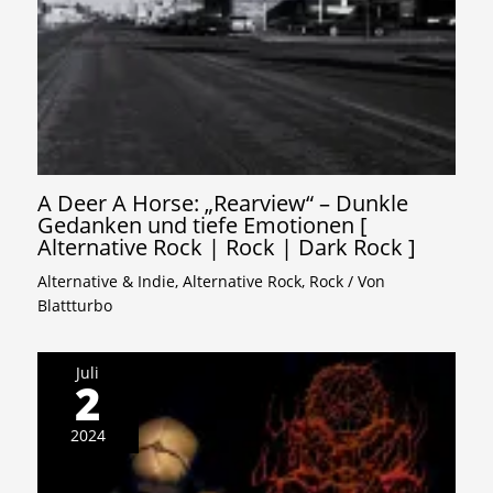
A Deer A Horse: „Rearview“ – Dunkle
Gedanken und tiefe Emotionen [
Alternative Rock | Rock | Dark Rock ]
Alternative & Indie
,
Alternative Rock
,
Rock
/ Von
Blattturbo
Juli
2
2024