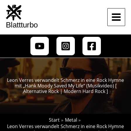
Zum
Inhalt
springen
Blattturbo
Leon Verres verwandelt Schmerz in eine Rock Hymne
mit „Hank Moody Saved My Life“ (Musikvideo) [
Alternative Rock | Modern Hard Rock ]
Start
Metal
Leon Verres verwandelt Schmerz in eine Rock Hymne