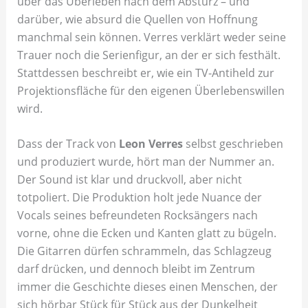
über das Überleben nach dem Absturz – und
darüber, wie absurd die Quellen von Hoffnung
manchmal sein können. Verres verklärt weder seine
Trauer noch die Serienfigur, an der er sich festhält.
Stattdessen beschreibt er, wie ein TV-Antiheld zur
Projektionsfläche für den eigenen Überlebenswillen
wird.
Dass der Track von
Leon Verres
selbst geschrieben
und produziert wurde, hört man der Nummer an.
Der Sound ist klar und druckvoll, aber nicht
totpoliert. Die Produktion holt jede Nuance der
Vocals seines befreundeten Rocksängers nach
vorne, ohne die Ecken und Kanten glatt zu bügeln.
Die Gitarren dürfen schrammeln, das Schlagzeug
darf drücken, und dennoch bleibt im Zentrum
immer die Geschichte dieses einen Menschen, der
sich hörbar Stück für Stück aus der Dunkelheit