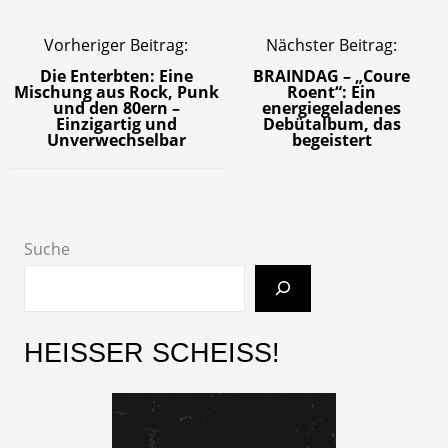
Vorheriger Beitrag:
Nächster Beitrag:
Die Enterbten: Eine
BRAINDAG – „Coure
Mischung aus Rock, Punk
Roent“: Ein
und den 80ern –
energiegeladenes
Einzigartig und
Debütalbum, das
Unverwechselbar
begeistert
Suche
HEISSER SCHEISS!