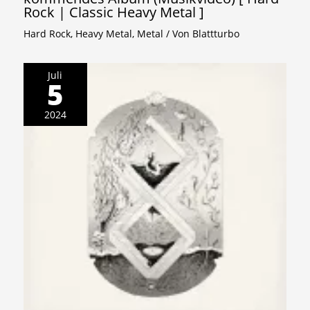
Rock | Classic Heavy Metal ]
Hard Rock
,
Heavy Metal
,
Metal
/ Von
Blattturbo
Juli
5
2024