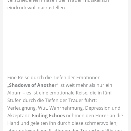
verschiedenen Phasen der Trauer musikalisch
eindrucksvoll darzustellen.
Eine Reise durch die Tiefen der Emotionen
„
Shadows of Another
“ ist weit mehr als nur ein
Album – es ist eine emotionale Reise, die in fünf
Stufen durch die Tiefen der Trauer führt:
Verleugnung, Wut, Wahrnehmung, Depression und
Akzeptanz.
Fading Echoes
nehmen den Hörer an die
Hand und geleiten ihn durch diese schmerzvollen,
aber notwendigen Stationen der Trauerbewältigung.