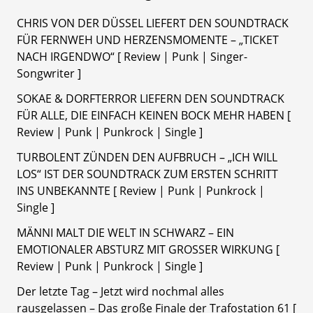
CHRIS VON DER DÜSSEL LIEFERT DEN SOUNDTRACK
FÜR FERNWEH UND HERZENSMOMENTE – „TICKET
NACH IRGENDWO“ [ Review | Punk | Singer-
Songwriter ]
SOKAE & DORFTERROR LIEFERN DEN SOUNDTRACK
FÜR ALLE, DIE EINFACH KEINEN BOCK MEHR HABEN [
Review | Punk | Punkrock | Single ]
TURBOLENT ZÜNDEN DEN AUFBRUCH – „ICH WILL
LOS“ IST DER SOUNDTRACK ZUM ERSTEN SCHRITT
INS UNBEKANNTE [ Review | Punk | Punkrock |
Single ]
MÄNNI MALT DIE WELT IN SCHWARZ – EIN
EMOTIONALER ABSTURZ MIT GROSSER WIRKUNG [
Review | Punk | Punkrock | Single ]
Der letzte Tag – Jetzt wird nochmal alles
rausgelassen – Das große Finale der Trafostation 61 [