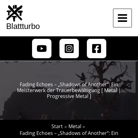
Zum
Inhalt
springen
Blattturbo
Fading Echoes – „Shadows of Another“: Ein
Meisterwerk der Trauerbewältigung [ Metal |
Progressive Metal ]
Start
Metal
Fading Echoes – „Shadows of Another“: Ein