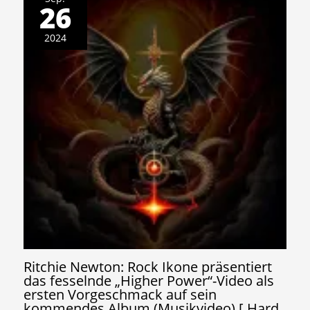
26
2024
Ritchie Newton: Rock Ikone präsentiert
das fesselnde „Higher Power“-Video als
ersten Vorgeschmack auf sein
kommendes Album (Musikvideo) [ Hard