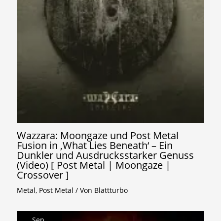
Wazzara: Moongaze und Post Metal
Fusion in ‚What Lies Beneath‘ – Ein
Dunkler und Ausdrucksstarker Genuss
(Video) [ Post Metal | Moongaze |
Crossover ]
Metal
,
Post Metal
/ Von
Blattturbo
Sep.