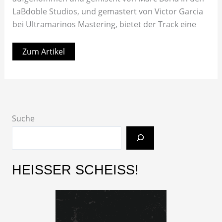
LaBdoble Studios, und gemastert von Victor Garcia
bei Ultramarinos Mastering, bietet der Track eine
Zum Artikel
Suche
HEISSER SCHEISS!