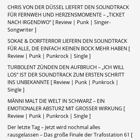
CHRIS VON DER DÜSSEL LIEFERT DEN SOUNDTRACK
FÜR FERNWEH UND HERZENSMOMENTE – „TICKET
NACH IRGENDWO“ [ Review | Punk | Singer-
Songwriter ]
SOKAE & DORFTERROR LIEFERN DEN SOUNDTRACK
FÜR ALLE, DIE EINFACH KEINEN BOCK MEHR HABEN [
Review | Punk | Punkrock | Single ]
TURBOLENT ZÜNDEN DEN AUFBRUCH – „ICH WILL
LOS“ IST DER SOUNDTRACK ZUM ERSTEN SCHRITT
INS UNBEKANNTE [ Review | Punk | Punkrock |
Single ]
MÄNNI MALT DIE WELT IN SCHWARZ – EIN
EMOTIONALER ABSTURZ MIT GROSSER WIRKUNG [
Review | Punk | Punkrock | Single ]
Der letzte Tag – Jetzt wird nochmal alles
rausgelassen – Das große Finale der Trafostation 61 [