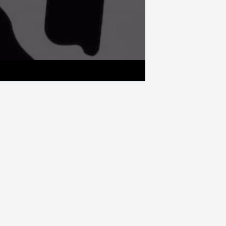
 of reading