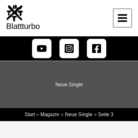
Zum
Inhalt
springen
Blattturbo
Neue Single
Start
Magazin
Neue Single
Seite 3