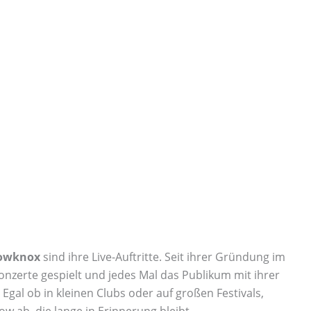
owknox
sind ihre Live-Auftritte. Seit ihrer Gründung im
onzerte gespielt und jedes Mal das Publikum mit ihrer
Egal ob in kleinen Clubs oder auf großen Festivals,
w ab, die lange in Erinnerung bleibt.