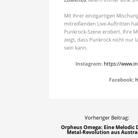
Mit ihrer einzigartigen Mischu
mitreißenden Live-Auftritten h
Punkrock-Szene erobert. Ihre M
zeigt, dass Punkrock nicht nur 
sein kann.
Instagram:
https://www.
Facebook:
h
Vorheriger Beitrag:
Orpheus Omega: Eine Melodic 
Metal-Revolution aus Austra