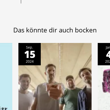
Das könnte dir auch bocken
Sep.
Ja
15
2024
20