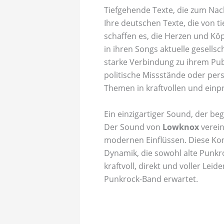
Tiefgehende Texte, die zum Na
Ihre deutschen Texte, die von
schaffen es, die Herzen und Köp
in ihren Songs aktuelle gesellsc
starke Verbindung zu ihrem Pub
politische Missstände oder pers
Themen in kraftvollen und einp
Ein einzigartiger Sound, der beg
Der Sound von
Lowknox
verein
modernen Einflüssen. Diese Kom
Dynamik, die sowohl alte Punkro
kraftvoll, direkt und voller Le
Punkrock-Band erwartet.