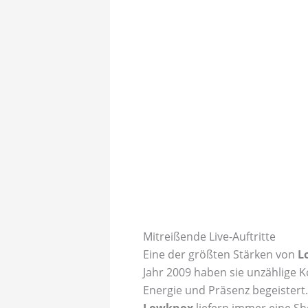
Mitreißende Live-Auftritte
Eine der größten Stärken von
L
Jahr 2009 haben sie unzählige K
Energie und Präsenz begeistert. 
Lowknox
liefern immer eine Sho