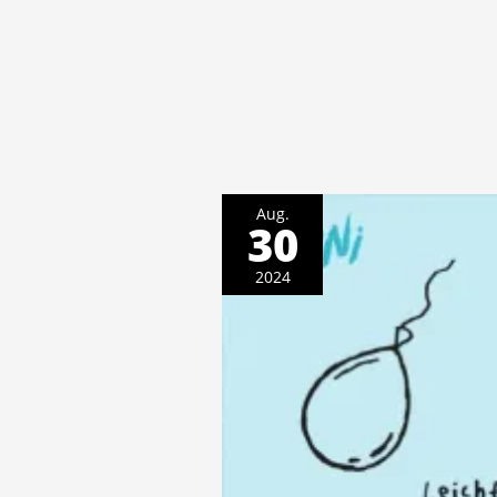
Aug.
30
2024