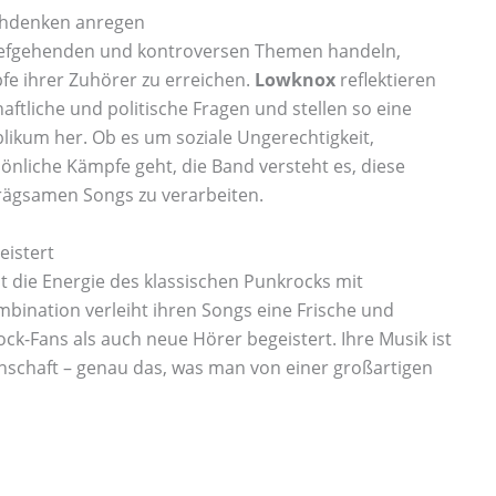
chdenken anregen
 tiefgehenden und kontroversen Themen handeln,
fe ihrer Zuhörer zu erreichen.
Lowknox
reflektieren
haftliche und politische Fragen und stellen so eine
likum her. Ob es um soziale Ungerechtigkeit,
önliche Kämpfe geht, die Band versteht es, diese
rägsamen Songs zu verarbeiten.
eistert
t die Energie des klassischen Punkrocks mit
bination verleiht ihren Songs eine Frische und
ck-Fans als auch neue Hörer begeistert. Ihre Musik ist
idenschaft – genau das, was man von einer großartigen