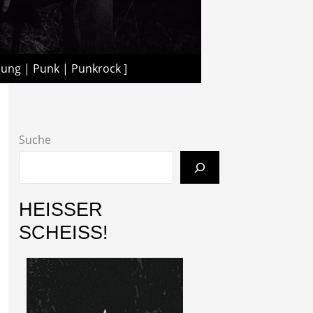
lung | Punk | Punkrock ]
Suche
HEISSER
SCHEISS!