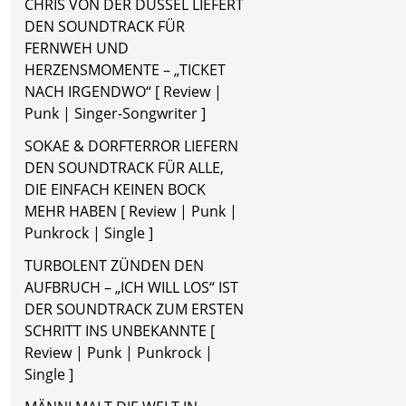
CHRIS VON DER DÜSSEL LIEFERT
DEN SOUNDTRACK FÜR
FERNWEH UND
HERZENSMOMENTE – „TICKET
NACH IRGENDWO“ [ Review |
Punk | Singer-Songwriter ]
SOKAE & DORFTERROR LIEFERN
DEN SOUNDTRACK FÜR ALLE,
DIE EINFACH KEINEN BOCK
MEHR HABEN [ Review | Punk |
Punkrock | Single ]
TURBOLENT ZÜNDEN DEN
AUFBRUCH – „ICH WILL LOS“ IST
DER SOUNDTRACK ZUM ERSTEN
SCHRITT INS UNBEKANNTE [
Review | Punk | Punkrock |
Single ]