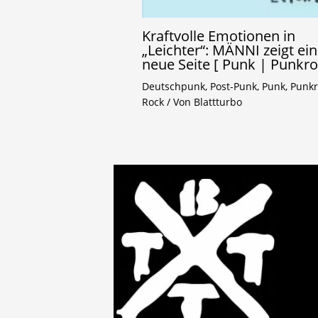
Kraftvolle Emotionen in
„Leichter“: MÄNNI zeigt ei
neue Seite [ Punk | Punkro
Deutschpunk
,
Post-Punk
,
Punk
,
Punkr
Rock
/ Von
Blattturbo