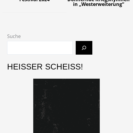
in „Westerweiterung“
Suche
HEISSER SCHEISS!