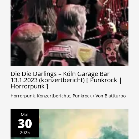
Die Die Darlings – Köln Garage Bar
13.1.2023 (konzertbericht) [ Punkrock |
Horrorpunk ]
Horrorpunk
,
Konzertberichte
,
Punkrock
/ Von
Blattturbo
Mai
30
2025