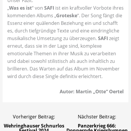
Unser Fazit:
„
Was es ist
“ von
SAFI
ist ein kraftvoller Vorbote ihres
kommenden Albums „
Groteske
“. Der Song fängt die
Essenz einer quälenden Beziehung ein und schafft
es, durch tiefgründige Texte und eine eindringliche
musikalische Umsetzung zu überzeugen.
SAFI
zeigt
erneut, dass sie in der Lage sind, komplexe
emotionale Themen in ihrer Musik zu verarbeiten
und dabei sowohl stilistisch als auch inhaltlich zu
brillieren. Das Warten auf das Album im November
wird durch diese Single definitiv erleichtert.
Autor: Martin „Otte“ Oertel
Vorheriger Beitrag:
Nächster Beitrag:
Wehringhauser Schnurlos
Panzerkrieg 666:
Festival 2024
Donnernde Kriegshymnen