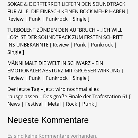
SOKAE & DORFTERROR LIEFERN DEN SOUNDTRACK
FÜR ALLE, DIE EINFACH KEINEN BOCK MEHR HABEN [
Review | Punk | Punkrock | Single ]
TURBOLENT ZÜNDEN DEN AUFBRUCH – „ICH WILL
LOS“ IST DER SOUNDTRACK ZUM ERSTEN SCHRITT
INS UNBEKANNTE [ Review | Punk | Punkrock |
Single ]
MÄNNI MALT DIE WELT IN SCHWARZ – EIN
EMOTIONALER ABSTURZ MIT GROSSER WIRKUNG [
Review | Punk | Punkrock | Single ]
Der letzte Tag – Jetzt wird nochmal alles
rausgelassen – Das große Finale der Trafostation 61 [
News | Festival | Metal | Rock | Punk ]
Neueste Kommentare
Es sind keine Kommentare vorhanden.