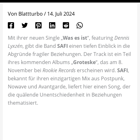
Von
Blattturbo
/
14. Juli 2024
Mit ihrer neuen Single „
Was es ist
“, featuring
Dennis
Lyxzén
, gibt die Band
SAFI
einen tiefen Einblick in die
Abgründe fragiler Beziehungen. Der Track ist ein Teil
ihres kommenden Albums „
Groteske
“, das am 8.
November bei
Rookie Records
erscheinen wird.
SAFI
,
bekannt für ihren einzigartigen Mix aus Postpunk,
Nowave und Avantgarde, liefert hier einen Song, der
die quälende Unentschiedenheit in Beziehungen
thematisiert.