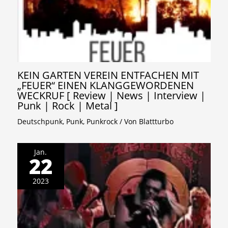
KEIN GARTEN VEREIN ENTFACHEN MIT
„FEUER“ EINEN KLANGGEWORDENEN
WECKRUF [ Review | News | Interview |
Punk | Rock | Metal ]
Deutschpunk
,
Punk
,
Punkrock
/ Von
Blattturbo
Jan.
22
2023