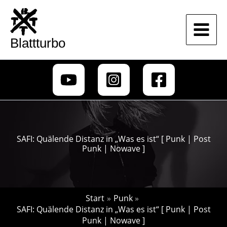
Zum
Inhalt
springen
Blattturbo
SAFI: Quälende Distanz in „Was es ist“ [ Punk | Post
Punk | Nowave ]
Start
Punk
SAFI: Quälende Distanz in „Was es ist“ [ Punk | Post
Punk | Nowave ]