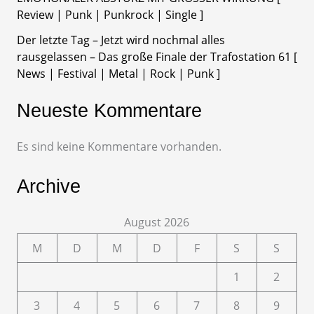
Review | Punk | Punkrock | Single ]
Der letzte Tag – Jetzt wird nochmal alles
rausgelassen – Das große Finale der Trafostation 61 [
News | Festival | Metal | Rock | Punk ]
Neueste Kommentare
Es sind keine Kommentare vorhanden.
Archive
August 2026
M
D
M
D
F
S
S
1
2
3
4
5
6
7
8
9