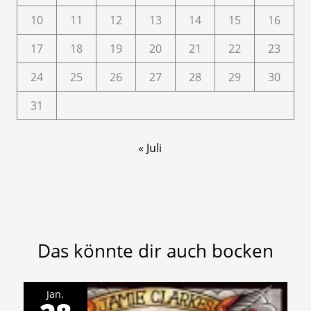
10
11
12
13
14
15
16
17
18
19
20
21
22
23
24
25
26
27
28
29
30
31
« Juli
Das könnte dir auch bocken
Jan.