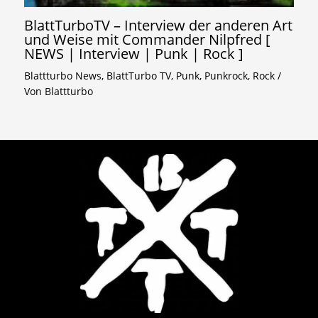
BlattTurboTV – Interview der anderen Art
und Weise mit Commander Nilpfred [
NEWS | Interview | Punk | Rock ]
Blattturbo News
,
BlattTurbo TV
,
Punk
,
Punkrock
,
Rock
/
Von
Blattturbo