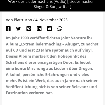
Werk des Liedermachens (Audio) [ Liedermacher |
Singer & Songwriter ]
Von
Blattturbo
/
4. November 2023
Im Jahr 1999 veröffentlichten Joint Venture ihr
Album „Extremliedermaching – Ahuga“, zunächst
auf CD und erst 23 Jahre später auch auf Vinyl.
Dieses Album markiert den Höhepunkt des
Schaffens dieses einzigartigen Duos. Es bietet
eine bunte Mischung aus Liedern über Drogen,
Alkohol, persönliche Erfahrungen und vieles
mehr. Es ist ein Werk, das auch Jahre nach seiner
Veröffentlichung nichts von seiner Relevanz und
Faszination verloren hat.