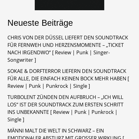
Neueste Beiträge
CHRIS VON DER DÜSSEL LIEFERT DEN SOUNDTRACK
FÜR FERNWEH UND HERZENSMOMENTE – „TICKET
NACH IRGENDWO“ [ Review | Punk | Singer-
Songwriter ]
SOKAE & DORFTERROR LIEFERN DEN SOUNDTRACK
FÜR ALLE, DIE EINFACH KEINEN BOCK MEHR HABEN [
Review | Punk | Punkrock | Single ]
TURBOLENT ZÜNDEN DEN AUFBRUCH – „ICH WILL
LOS“ IST DER SOUNDTRACK ZUM ERSTEN SCHRITT
INS UNBEKANNTE [ Review | Punk | Punkrock |
Single ]
MÄNNI MALT DIE WELT IN SCHWARZ – EIN
EMOTIONALER ABSTURZ MIT GROSSER WIRKUNG [