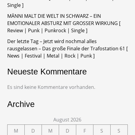
Single ]
MÄNNI MALT DIE WELT IN SCHWARZ – EIN
EMOTIONALER ABSTURZ MIT GROSSER WIRKUNG [
Review | Punk | Punkrock | Single ]
Der letzte Tag – Jetzt wird nochmal alles
rausgelassen – Das große Finale der Trafostation 61 [
News | Festival | Metal | Rock | Punk ]
Neueste Kommentare
Es sind keine Kommentare vorhanden.
Archive
August 2026
M
D
M
D
F
S
S