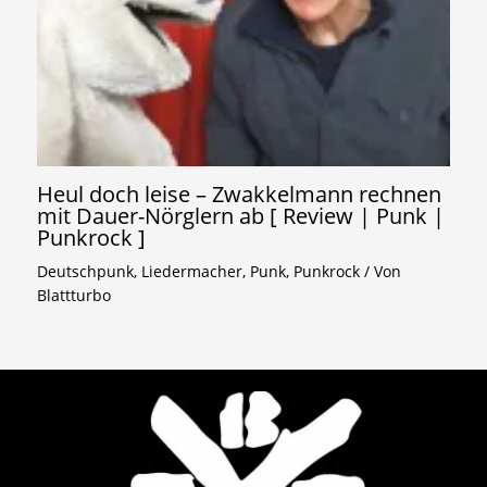
Heul doch leise – Zwakkelmann rechnen
mit Dauer-Nörglern ab [ Review | Punk |
Punkrock ]
Deutschpunk
,
Liedermacher
,
Punk
,
Punkrock
/ Von
Blattturbo