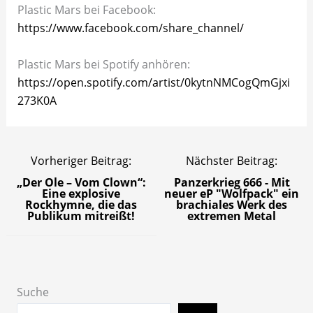
Plastic Mars bei Facebook:
https://www.facebook.com/share_channel/
Plastic Mars bei Spotify anhören:
https://open.spotify.com/artist/0kytnNMCogQmGjxi
273K0A
Vorheriger Beitrag:
Nächster Beitrag:
„Der Ole – Vom Clown“:
Panzerkrieg 666 - Mit
Eine explosive
neuer eP "Wolfpack" ein
Rockhymne, die das
brachiales Werk des
Publikum mitreißt!
extremen Metal
Suche