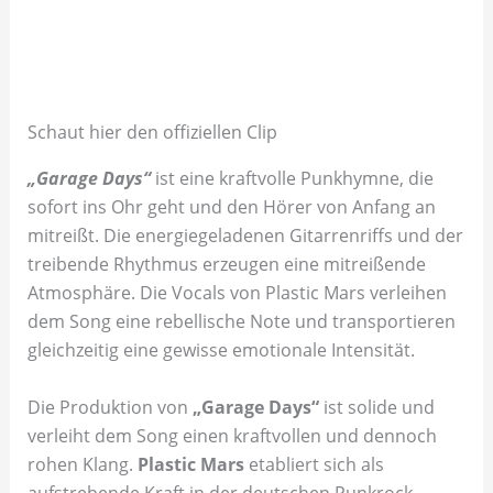
Schaut hier den offiziellen Clip
„Garage Days“
ist eine kraftvolle Punkhymne, die
sofort ins Ohr geht und den Hörer von Anfang an
mitreißt. Die energiegeladenen Gitarrenriffs und der
treibende Rhythmus erzeugen eine mitreißende
Atmosphäre. Die Vocals von Plastic Mars verleihen
dem Song eine rebellische Note und transportieren
gleichzeitig eine gewisse emotionale Intensität.
Die Produktion von
„Garage Days“
ist solide und
verleiht dem Song einen kraftvollen und dennoch
rohen Klang.
Plastic Mars
etabliert sich als
aufstrebende Kraft in der deutschen Punkrock-