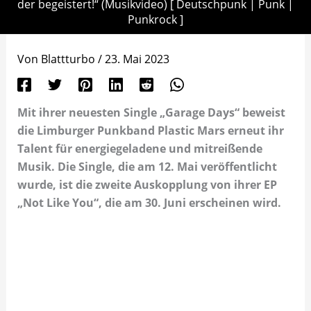
der begeistert!“ (Musikvideo) [ Deutschpunk | Punk |
Punkrock ]
Von
Blattturbo
/
23. Mai 2023
Mit ihrer neuesten Single „Garage Days“ beweist
die Limburger Punkband Plastic Mars erneut ihr
Talent für energiegeladene und mitreißende
Musik. Die Single, die am 12. Mai veröffentlicht
wurde, ist die zweite Auskopplung von ihrer EP
„Not Like You“, die am 30. Juni erscheinen wird.