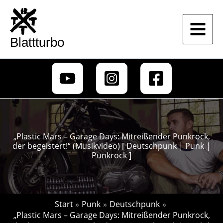
Zum
Inhalt
springen
Blattturbo
„Plastic Mars – Garage Days: Mitreißender Punkrock,
der begeistert!“ (Musikvideo) [ Deutschpunk | Punk |
Punkrock ]
Start
Punk
Deutschpunk
„Plastic Mars – Garage Days: Mitreißender Punkrock,