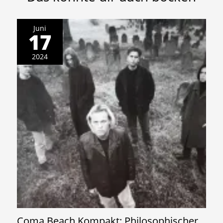
Juni
17
2024
Coma Beach Kompakt: Philosophischer