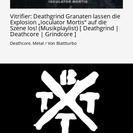
Vitrifier: Deathgrind Granaten lassen die
Explosion „Ioculator Mortis“ auf die
Szene los! (Musikplaylist) [ Deathgrind |
Deathcore | Grindcore ]
Deathcore
,
Metal
/ Von
Blattturbo