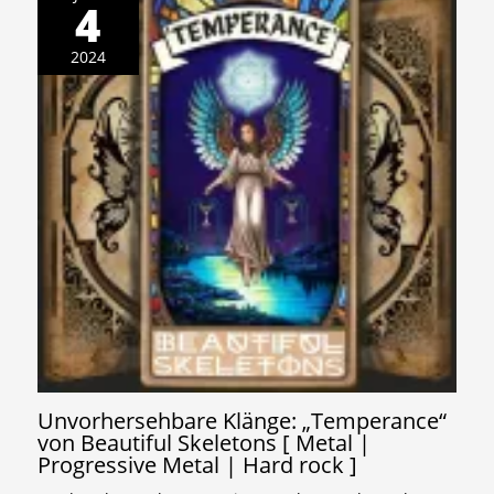
4
2024
Unvorhersehbare Klänge: „Temperance“
von Beautiful Skeletons [ Metal |
Progressive Metal | Hard rock ]