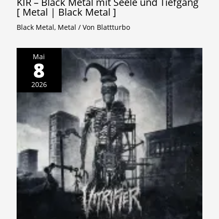
KIR – Black Metal mit Seele und Tiefgang
[ Metal | Black Metal ]
Black Metal
,
Metal
/ Von
Blattturbo
Mai
8
2026