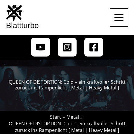
Zum
Inhalt
springen
Blattturbo
QUEEN OF DISTORTION: Cold – ein kraftvoller Schritt
zurück ins Rampenlicht [ Metal | Heavy Metal ]
Start
Metal
QUEEN OF DISTORTION: Cold – ein kraftvoller Schritt
zurück ins Rampenlicht [ Metal | Heavy Metal ]