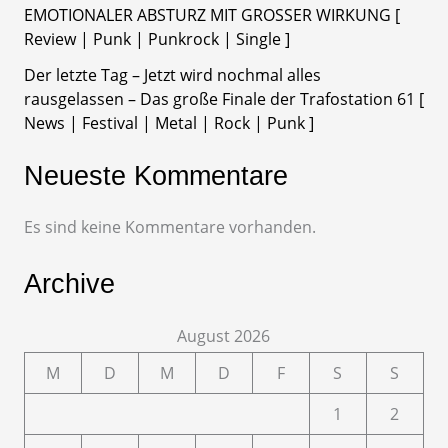
EMOTIONALER ABSTURZ MIT GROSSER WIRKUNG [
Review | Punk | Punkrock | Single ]
Der letzte Tag – Jetzt wird nochmal alles
rausgelassen – Das große Finale der Trafostation 61 [
News | Festival | Metal | Rock | Punk ]
Neueste Kommentare
Es sind keine Kommentare vorhanden.
Archive
August 2026
M
D
M
D
F
S
S
1
2