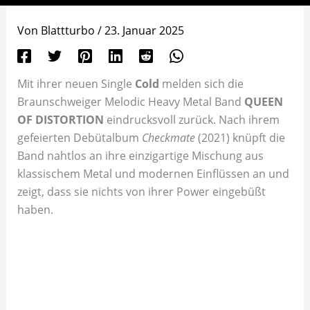
Von
Blattturbo
/
23. Januar 2025
Mit ihrer neuen Single
Cold
melden sich die
Braunschweiger Melodic Heavy Metal Band
QUEEN
OF DISTORTION
eindrucksvoll zurück. Nach ihrem
gefeierten Debütalbum
Checkmate
(2021) knüpft die
Band nahtlos an ihre einzigartige Mischung aus
klassischem Metal und modernen Einflüssen an und
zeigt, dass sie nichts von ihrer Power eingebüßt
haben.