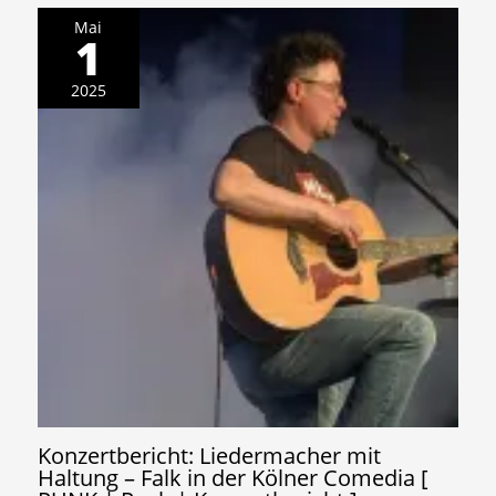
Mai
1
2025
Konzertbericht: Liedermacher mit
Haltung – Falk in der Kölner Comedia [