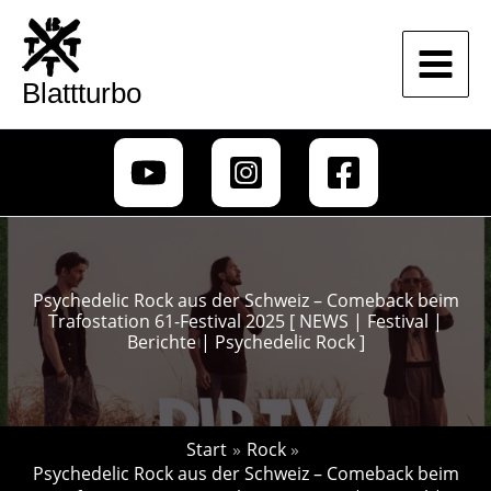
Zum
Inhalt
springen
Blattturbo
Psychedelic Rock aus der Schweiz – Comeback beim
Trafostation 61-Festival 2025 [ NEWS | Festival |
Berichte | Psychedelic Rock ]
Start
Rock
Psychedelic Rock aus der Schweiz – Comeback beim