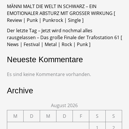
MÄNNI MALT DIE WELT IN SCHWARZ – EIN
EMOTIONALER ABSTURZ MIT GROSSER WIRKUNG [
Review | Punk | Punkrock | Single ]
Der letzte Tag – Jetzt wird nochmal alles
rausgelassen – Das große Finale der Trafostation 61 [
News | Festival | Metal | Rock | Punk ]
Neueste Kommentare
Es sind keine Kommentare vorhanden.
Archive
August 2026
M
D
M
D
F
S
S
1
2