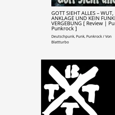
GOTT SIEHT ALLES – WUT,
ANKLAGE UND KEIN FUNK
VERGEBUNG [ Review | Pu
Punkrock ]
Deutschpunk
,
Punk
,
Punkrock
/ Von
Blattturbo