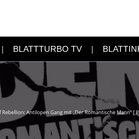
BLATTTURBO TV
BLATTIN
uf Rebellion: Antilopen Gang mit „Der Romantische Mann“ [