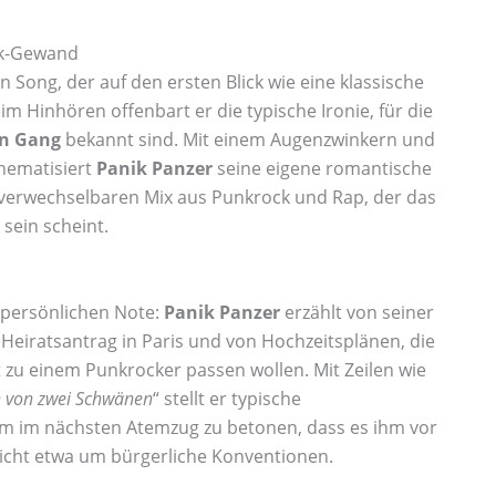
ck-Gewand
ein Song, der auf den ersten Blick wie eine klassische
m Hinhören offenbart er die typische Ironie, für die
en Gang
bekannt sind. Mit einem Augenzwinkern und
hematisiert
Panik Panzer
seine eigene romantische
unverwechselbaren Mix aus Punkrock und Rap, der das
sein scheint.
r persönlichen Note:
Panik Panzer
erzählt von seiner
 Heiratsantrag in Paris und von Hochzeitsplänen, die
ht zu einem Punkrocker passen wollen. Mit Zeilen wie
en von zwei Schwänen
“ stellt er typische
um im nächsten Atemzug zu betonen, dass es ihm vor
nicht etwa um bürgerliche Konventionen.