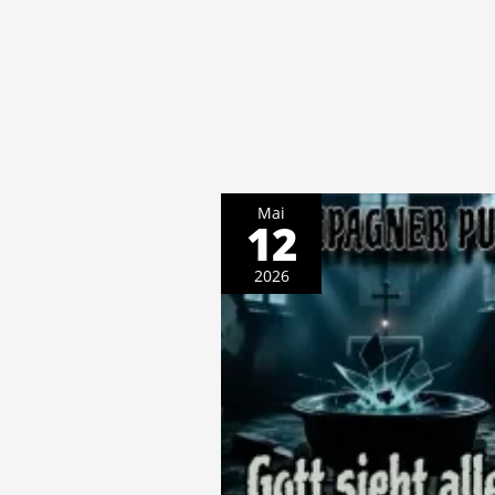
Mai
12
2026