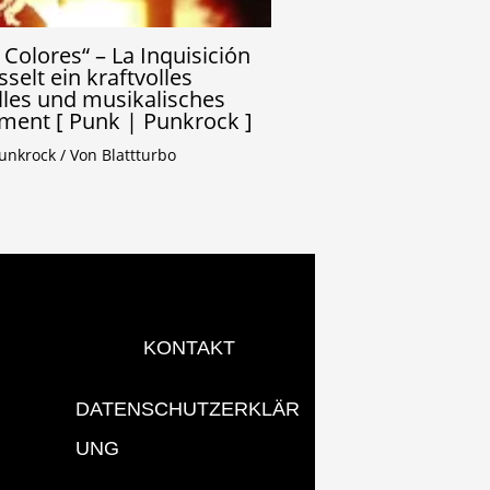
 Colores“ – La Inquisición
sselt ein kraftvolles
lles und musikalisches
ment [ Punk | Punkrock ]
unkrock
/ Von
Blattturbo
KONTAKT
DATENSCHUTZERKLÄR
UNG