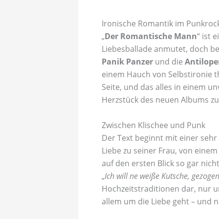
Ironische Romantik im Punkro
„
Der Romantische Mann
“ ist 
Liebesballade anmutet, doch bei
Panik Panzer
und die
Antilop
einem Hauch von Selbstironie t
Seite, und das alles in einem 
Herzstück des neuen Albums zu 
Zwischen Klischee und Punk
Der Text beginnt mit einer seh
Liebe zu seiner Frau, von einem
auf den ersten Blick so gar nic
„
Ich will ne weiße Kutsche, gezog
Hochzeitstraditionen dar, nur 
allem um die Liebe geht – und 