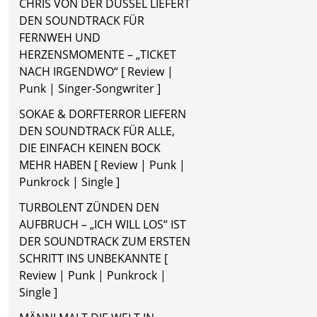
CHRIS VON DER DÜSSEL LIEFERT
DEN SOUNDTRACK FÜR
FERNWEH UND
HERZENSMOMENTE – „TICKET
NACH IRGENDWO“ [ Review |
Punk | Singer-Songwriter ]
SOKAE & DORFTERROR LIEFERN
DEN SOUNDTRACK FÜR ALLE,
DIE EINFACH KEINEN BOCK
MEHR HABEN [ Review | Punk |
Punkrock | Single ]
TURBOLENT ZÜNDEN DEN
AUFBRUCH – „ICH WILL LOS“ IST
DER SOUNDTRACK ZUM ERSTEN
SCHRITT INS UNBEKANNTE [
Review | Punk | Punkrock |
Single ]