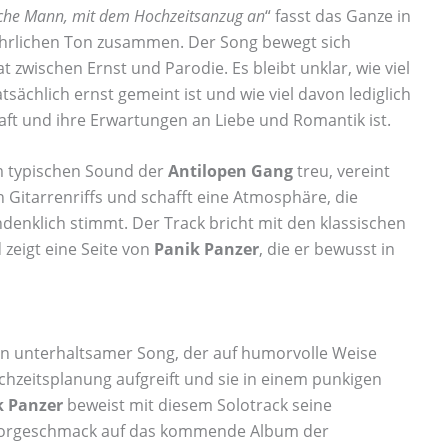
sche Mann, mit dem Hochzeitsanzug an
“ fasst das Ganze in
ehrlichen Ton zusammen. Der Song bewegt sich
 zwischen Ernst und Parodie. Es bleibt unklar, wie viel
tsächlich ernst gemeint ist und wie viel davon lediglich
haft und ihre Erwartungen an Liebe und Romantik ist.
m typischen Sound der
Antilopen Gang
treu, vereint
 Gitarrenriffs und schafft eine Atmosphäre, die
denklich stimmt. Der Track bricht mit den klassischen
zeigt eine Seite von
Panik Panzer
, die er bewusst in
 ein unterhaltsamer Song, der auf humorvolle Weise
hzeitsplanung aufgreift und sie in einem punkigen
k Panzer
beweist mit diesem Solotrack seine
en Vorgeschmack auf das kommende Album der