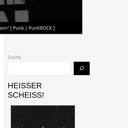
Mann“ [ Punk | PunKROCK ]
Suche
HEISSER
SCHEISS!