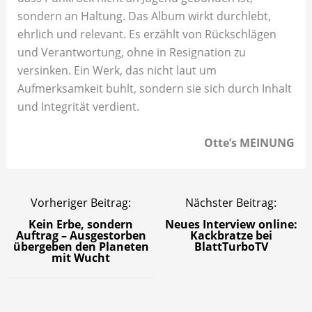
sondern an Haltung. Das Album wirkt durchlebt,
ehrlich und relevant. Es erzählt von Rückschlägen
und Verantwortung, ohne in Resignation zu
versinken. Ein Werk, das nicht laut um
Aufmerksamkeit buhlt, sondern sie sich durch Inhalt
und Integrität verdient.
Otte’s MEINUNG
Vorheriger Beitrag:
Nächster Beitrag:
Kein Erbe, sondern
Neues Interview online:
Auftrag – Ausgestorben
Kackbratze bei
übergeben den Planeten
BlattTurboTV
mit Wucht