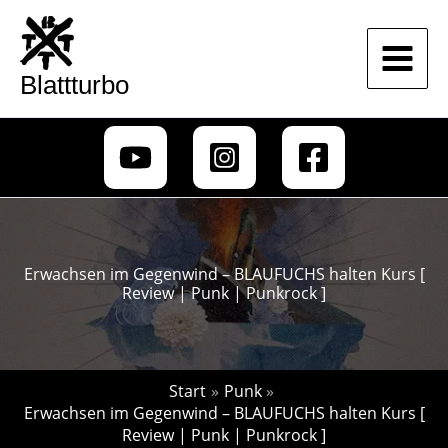
Zum
Inhalt
springen
Blattturbo
Erwachsen im Gegenwind – BLAUFUCHS halten Kurs [
Review | Punk | Punkrock ]
Start
Punk
Erwachsen im Gegenwind – BLAUFUCHS halten Kurs [
Review | Punk | Punkrock ]