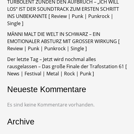
TURBOLENT ZÜNDEN DEN AUFBRUCH – „ICH WILL
LOS“ IST DER SOUNDTRACK ZUM ERSTEN SCHRITT
INS UNBEKANNTE [ Review | Punk | Punkrock |
Single ]
MÄNNI MALT DIE WELT IN SCHWARZ – EIN
EMOTIONALER ABSTURZ MIT GROSSER WIRKUNG [
Review | Punk | Punkrock | Single ]
Der letzte Tag – Jetzt wird nochmal alles
rausgelassen – Das große Finale der Trafostation 61 [
News | Festival | Metal | Rock | Punk ]
Neueste Kommentare
Es sind keine Kommentare vorhanden.
Archive