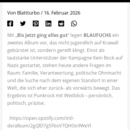
Von
Blattturbo
/
16. Februar 2026
Mit „
Bis jetzt ging alles gut
“ legen
BLAUFUCHS
ein
zweites Album vor, das nicht jugendlich auf Krawall
gebürstet ist, sondern gereift klingt. Einst als
lautstarke Unterstützer der Kampagne Kein Bock auf
Nazis gestartet, stehen heute andere Fragen im
Raum: Familie, Verantwortung, politische Ohnmacht
und die Suche nach dem eigenen Standort in einer
Welt, die sich eher zurück- als vorwärts bewegt. Das
Ergebnis ist Punkrock mit Weitblick – persönlich,
politisch, präzise.
https://open.spotify.com/intl-
de/album/2gQlD7gSFbsV7QHOo9WeYl