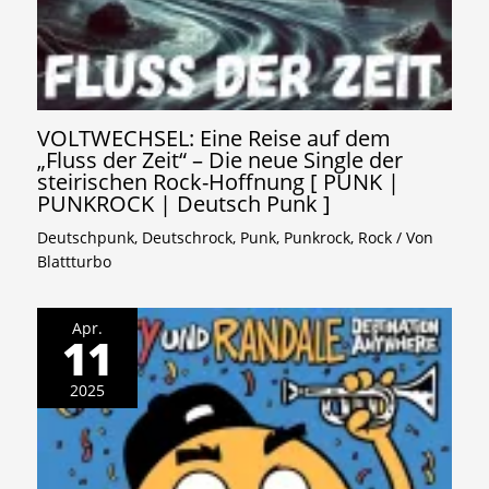
VOLTWECHSEL: Eine Reise auf dem
„Fluss der Zeit“ – Die neue Single der
steirischen Rock-Hoffnung [ PUNK |
PUNKROCK | Deutsch Punk ]
Deutschpunk
,
Deutschrock
,
Punk
,
Punkrock
,
Rock
/ Von
Blattturbo
Apr.
11
2025