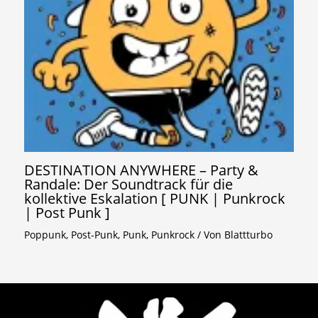
DESTINATION ANYWHERE – Party &
Randale: Der Soundtrack für die
kollektive Eskalation [ PUNK | Punkrock
| Post Punk ]
Poppunk
,
Post-Punk
,
Punk
,
Punkrock
/ Von
Blattturbo