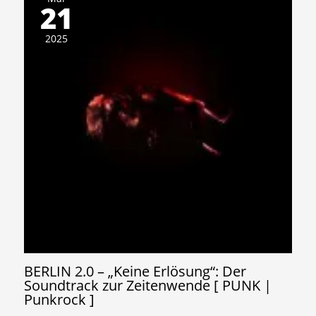
21
2025
BERLIN 2.0 – „Keine Erlösung“: Der
Soundtrack zur Zeitenwende [ PUNK |
Punkrock ]