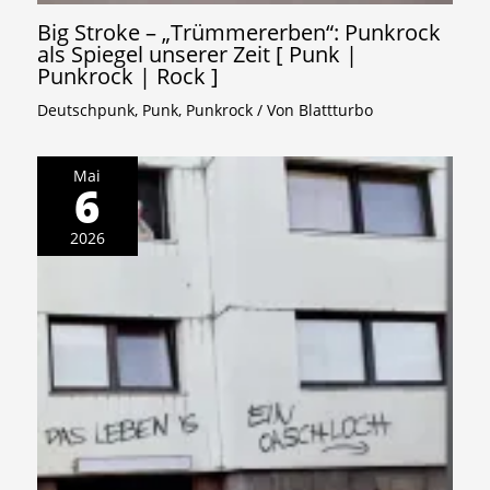
Big Stroke – „Trümmererben“: Punkrock
als Spiegel unserer Zeit [ Punk |
Punkrock | Rock ]
Deutschpunk
,
Punk
,
Punkrock
/ Von
Blattturbo
Mai
6
2026