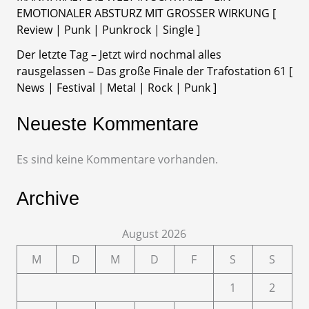
EMOTIONALER ABSTURZ MIT GROSSER WIRKUNG [
Review | Punk | Punkrock | Single ]
Der letzte Tag – Jetzt wird nochmal alles
rausgelassen – Das große Finale der Trafostation 61 [
News | Festival | Metal | Rock | Punk ]
Neueste Kommentare
Es sind keine Kommentare vorhanden.
Archive
August 2026
M
D
M
D
F
S
S
1
2