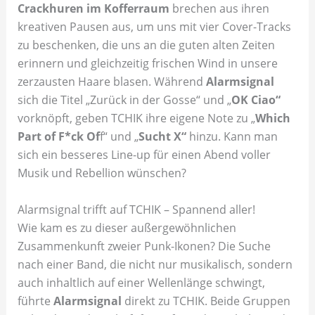
Crackhuren im Kofferraum
brechen aus ihren
kreativen Pausen aus, um uns mit vier Cover-Tracks
zu beschenken, die uns an die guten alten Zeiten
erinnern und gleichzeitig frischen Wind in unsere
zerzausten Haare blasen. Während
Alarmsignal
sich die Titel „Zurück in der Gosse“ und „
OK Ciao“
vorknöpft, geben TCHIK ihre eigene Note zu „
Which
Part of F*ck Of
f“ und „
Sucht X“
hinzu. Kann man
sich ein besseres Line-up für einen Abend voller
Musik und Rebellion wünschen?
Alarmsignal trifft auf TCHIK – Spannend aller!
Wie kam es zu dieser außergewöhnlichen
Zusammenkunft zweier Punk-Ikonen? Die Suche
nach einer Band, die nicht nur musikalisch, sondern
auch inhaltlich auf einer Wellenlänge schwingt,
führte
Alarmsignal
direkt zu TCHIK. Beide Gruppen