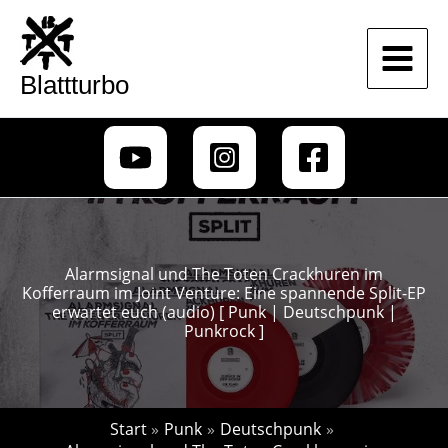
Zum
Inhalt
springen
Blattturbo
Alarmsignal und The Toten Crackhuren im
Kofferraum im Joint Venture: Eine spannende Split-EP
erwartet euch (audio) [ Punk | Deutschpunk |
Punkrock ]
Start
Punk
Deutschpunk