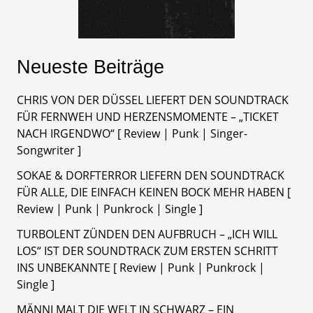
Neueste Beiträge
CHRIS VON DER DÜSSEL LIEFERT DEN SOUNDTRACK
FÜR FERNWEH UND HERZENSMOMENTE – „TICKET
NACH IRGENDWO“ [ Review | Punk | Singer-
Songwriter ]
SOKAE & DORFTERROR LIEFERN DEN SOUNDTRACK
FÜR ALLE, DIE EINFACH KEINEN BOCK MEHR HABEN [
Review | Punk | Punkrock | Single ]
TURBOLENT ZÜNDEN DEN AUFBRUCH – „ICH WILL
LOS“ IST DER SOUNDTRACK ZUM ERSTEN SCHRITT
INS UNBEKANNTE [ Review | Punk | Punkrock |
Single ]
MÄNNI MALT DIE WELT IN SCHWARZ – EIN