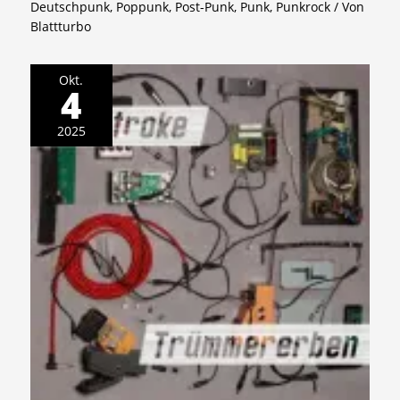
Deutschpunk
,
Poppunk
,
Post-Punk
,
Punk
,
Punkrock
/ Von
Blattturbo
Okt.
4
2025