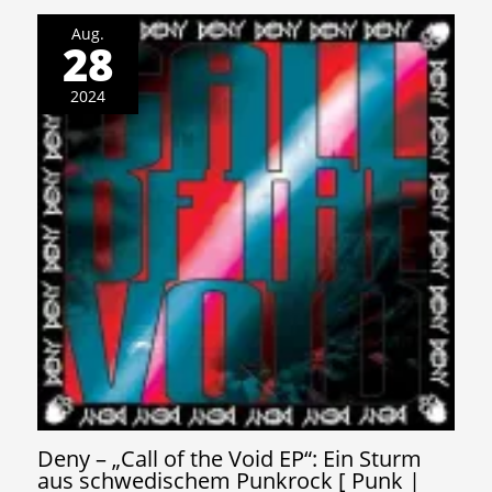
Aug.
28
2024
Deny – „Call of the Void EP“: Ein Sturm
aus schwedischem Punkrock [ Punk |