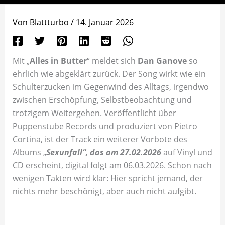
Von
Blattturbo
/
14. Januar 2026
Mit „
Alles in Butter
“ meldet sich
Dan Ganove
so
ehrlich wie abgeklärt zurück. Der Song wirkt wie ein
Schulterzucken im Gegenwind des Alltags, irgendwo
zwischen Erschöpfung, Selbstbeobachtung und
trotzigem Weitergehen. Veröffentlicht über
Puppenstube Records und produziert von Pietro
Cortina, ist der Track ein weiterer Vorbote des
Albums „
Sexunfall“, das am 27.02.2026
auf Vinyl und
CD erscheint, digital folgt am 06.03.2026. Schon nach
wenigen Takten wird klar: Hier spricht jemand, der
nichts mehr beschönigt, aber auch nicht aufgibt.