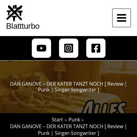
Zum
Inhalt
springen
Blattturbo
DAN GANOVE – DER KATER TANZT NOCH [ Review |
Punk | Singer-Songwriter ]
Start
Punk
DAN GANOVE – DER KATER TANZT NOCH [ Review |
Punk | Singer-Songwriter ]