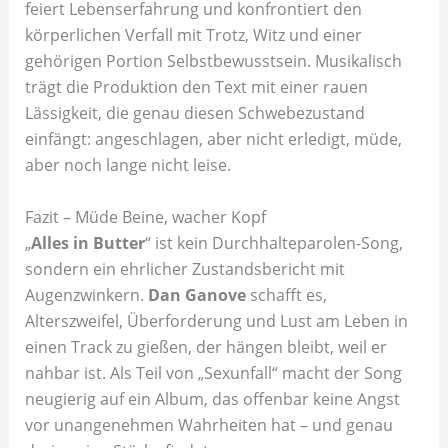
feiert Lebenserfahrung und konfrontiert den
körperlichen Verfall mit Trotz, Witz und einer
gehörigen Portion Selbstbewusstsein. Musikalisch
trägt die Produktion den Text mit einer rauen
Lässigkeit, die genau diesen Schwebezustand
einfängt: angeschlagen, aber nicht erledigt, müde,
aber noch lange nicht leise.
Fazit – Müde Beine, wacher Kopf
„
Alles in Butter
“ ist kein Durchhalteparolen-Song,
sondern ein ehrlicher Zustandsbericht mit
Augenzwinkern.
Dan Ganove
schafft es,
Alterszweifel, Überforderung und Lust am Leben in
einen Track zu gießen, der hängen bleibt, weil er
nahbar ist. Als Teil von „Sexunfall“ macht der Song
neugierig auf ein Album, das offenbar keine Angst
vor unangenehmen Wahrheiten hat – und genau