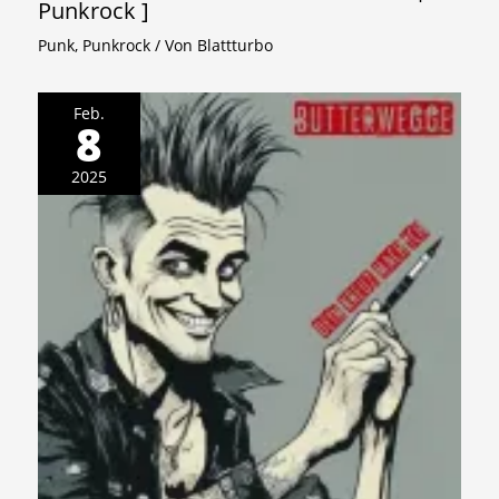
Punkrock ]
Punk
,
Punkrock
/ Von
Blattturbo
Feb.
8
2025