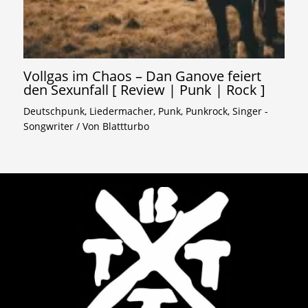
Vollgas im Chaos – Dan Ganove feiert
den Sexunfall [ Review | Punk | Rock ]
Deutschpunk
,
Liedermacher
,
Punk
,
Punkrock
,
Singer -
Songwriter
/ Von
Blattturbo