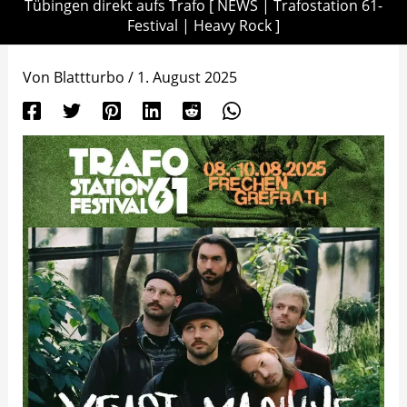
Tübingen direkt aufs Trafo [ NEWS | Trafostation 61-
Festival | Heavy Rock ]
Von
Blattturbo
/
1. August 2025