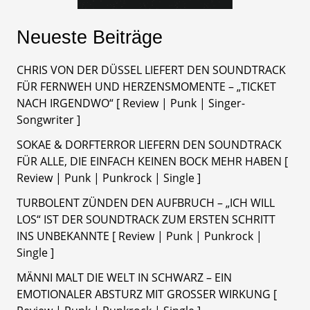
Neueste Beiträge
CHRIS VON DER DÜSSEL LIEFERT DEN SOUNDTRACK
FÜR FERNWEH UND HERZENSMOMENTE – „TICKET
NACH IRGENDWO“ [ Review | Punk | Singer-
Songwriter ]
SOKAE & DORFTERROR LIEFERN DEN SOUNDTRACK
FÜR ALLE, DIE EINFACH KEINEN BOCK MEHR HABEN [
Review | Punk | Punkrock | Single ]
TURBOLENT ZÜNDEN DEN AUFBRUCH – „ICH WILL
LOS“ IST DER SOUNDTRACK ZUM ERSTEN SCHRITT
INS UNBEKANNTE [ Review | Punk | Punkrock |
Single ]
MÄNNI MALT DIE WELT IN SCHWARZ – EIN
EMOTIONALER ABSTURZ MIT GROSSER WIRKUNG [