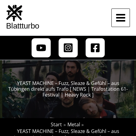
Zum
Inhalt
springen
Blattturbo
YEAST MACHINE – Fuzz, Sleaze & Gefühl – aus
Tübingen direkt aufs Trafo [ NEWS | Trafostation 61-
Festival | Heavy Rock ]
Start
Metal
YEAST MACHINE – Fuzz, Sleaze & Gefühl – aus