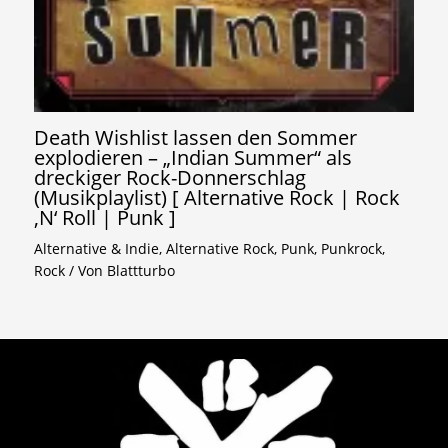
Death Wishlist lassen den Sommer
explodieren – „Indian Summer“ als
dreckiger Rock-Donnerschlag
(Musikplaylist) [ Alternative Rock | Rock
‚N‘ Roll | Punk ]
Alternative & Indie
,
Alternative Rock
,
Punk
,
Punkrock
,
Rock
/ Von
Blattturbo