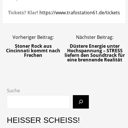
Tickets? Klar!
https://www.trafostation61.de/tickets
Vorheriger Beitrag:
Nächster Beitrag:
Stoner Rock aus
Düstere Energie unter
Cincinnati kommt nach
Hochspannung – STRESS
Frechen
liefern den Soundtrack für
eine brennende Realität
Suche
HEISSER SCHEISS!