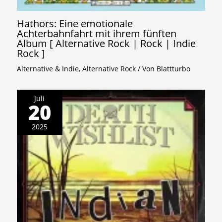
Hathors: Eine emotionale
Achterbahnfahrt mit ihrem fünften
Album [ Alternative Rock | Rock | Indie
Rock ]
Alternative & Indie
,
Alternative Rock
/ Von
Blattturbo
Juli
20
2025