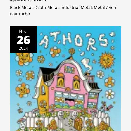
Black Metal
,
Death Metal
,
Industrial Metal
,
Metal
/ Von
Blattturbo
Nov.
26
2024