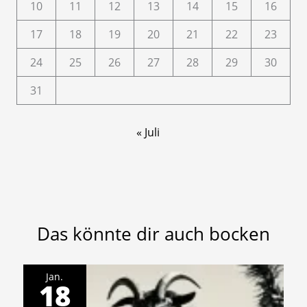
10
11
12
13
14
15
16
17
18
19
20
21
22
23
24
25
26
27
28
29
30
31
« Juli
Das könnte dir auch bocken
Jan.
18