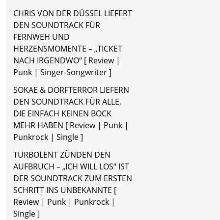
CHRIS VON DER DÜSSEL LIEFERT
DEN SOUNDTRACK FÜR
FERNWEH UND
HERZENSMOMENTE – „TICKET
NACH IRGENDWO“ [ Review |
Punk | Singer-Songwriter ]
SOKAE & DORFTERROR LIEFERN
DEN SOUNDTRACK FÜR ALLE,
DIE EINFACH KEINEN BOCK
MEHR HABEN [ Review | Punk |
Punkrock | Single ]
TURBOLENT ZÜNDEN DEN
AUFBRUCH – „ICH WILL LOS“ IST
DER SOUNDTRACK ZUM ERSTEN
SCHRITT INS UNBEKANNTE [
Review | Punk | Punkrock |
Single ]