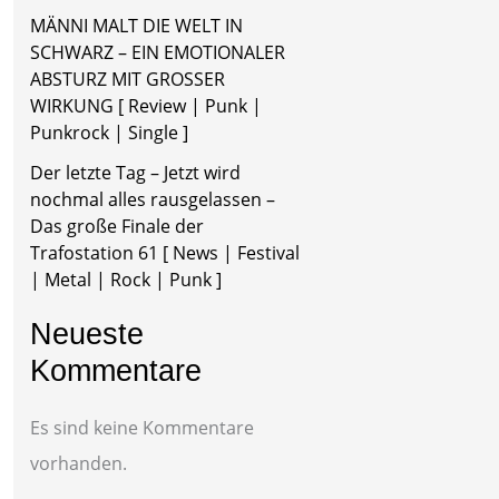
MÄNNI MALT DIE WELT IN
SCHWARZ – EIN EMOTIONALER
ABSTURZ MIT GROSSER
WIRKUNG [ Review | Punk |
Punkrock | Single ]
Der letzte Tag – Jetzt wird
nochmal alles rausgelassen –
Das große Finale der
Trafostation 61 [ News | Festival
| Metal | Rock | Punk ]
Neueste
Kommentare
Es sind keine Kommentare
vorhanden.