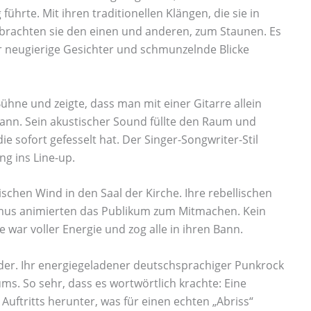
ührte. Mit ihren traditionellen Klängen, die sie in
brachten sie den einen und anderen, zum Staunen. Es
ür neugierige Gesichter und schmunzelnde Blicke
ühne und zeigte, dass man mit einer Gitarre allein
kann. Sein akustischer Sound füllte den Raum und
e sofort gefesselt hat. Der Singer-Songwriter-Stil
g ins Line-up.
ischen Wind in den Saal der Kirche. Ihre rebellischen
mus animierten das Publikum zum Mitmachen. Kein
ce war voller Energie und zog alle in ihren Bann.
der. Ihr energiegeladener deutschsprachiger Punkrock
ms. So sehr, dass es wortwörtlich krachte: Eine
Auftritts herunter, was für einen echten „Abriss“