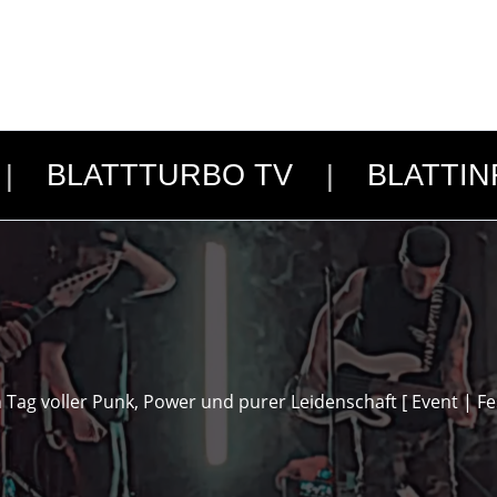
BLATTTURBO TV
BLATTIN
n Tag voller Punk, Power und purer Leidenschaft [ Event | Fe