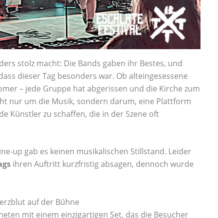
ders stolz macht: Die Bands gaben ihr Bestes, und
dass dieser Tag besonders war. Ob alteingesessene
er – jede Gruppe hat abgerissen und die Kirche zum
cht nur um die Musik, sondern darum, eine Plattform
 Künstler zu schaffen, die in der Szene oft
ne-up gab es keinen musikalischen Stillstand. Leider
ags
ihren Auftritt kurzfristig absagen, dennoch wurde
Herzblut auf der Bühne
neten mit einem einzigartigen Set, das die Besucher