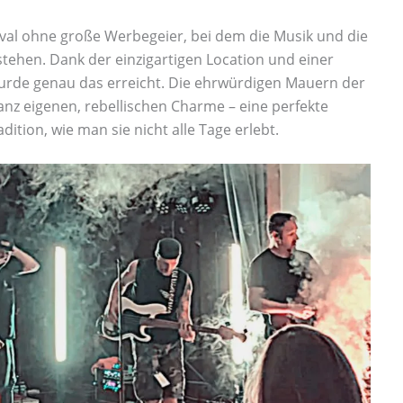
tival ohne große Werbegeier, bei dem die Musik und die
ehen. Dank der einzigartigen Location und einer
rde genau das erreicht. Die ehrwürdigen Mauern der
anz eigenen, rebellischen Charme – eine perfekte
ition, wie man sie nicht alle Tage erlebt.