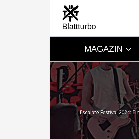
Zum
Inhalt
springen
Blattturbo
MAGAZIN
Escalate Festival 2024: Ei