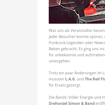
Was uns als Veranstalter beson
jeder Besucher konnte spüren, 
Punkrock-Legenden oder Newcom
Beben gebracht. Es ging uns ni
für unbekannte und aufstrebende
untergehen.
Trotz ein paar Änderungen im Li
mussten
L.A.G
. und
The Red Fl
für Ersatz gesorgt.
Die Bands: Voller Energie und 
Drehorgel Simon & Band
eröff