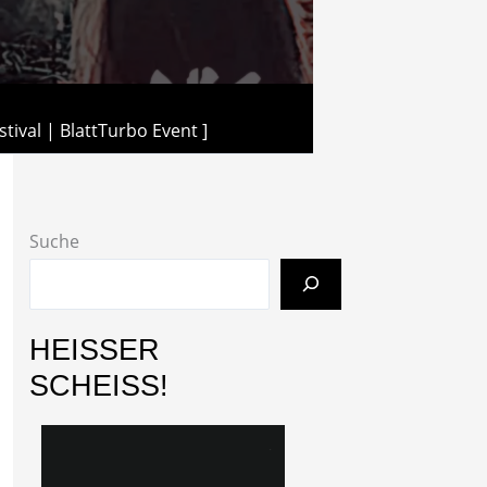
stival | BlattTurbo Event ]
Suche
HEISSER
SCHEISS!