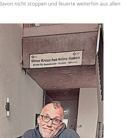
 davon nicht stoppen und feuerte weiterhin aus allen