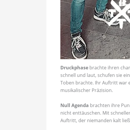
Druckphase
brachte ihren char
schnell und laut, schufen sie e
Toben brachte. Ihr Auftritt war
musikalischer Präzision.
Null Agenda
brachten ihre Punk
nicht enttäuschen. Mit schnelle
Auftritt, der niemanden kalt ließ