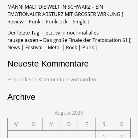
MÄNNI MALT DIE WELT IN SCHWARZ – EIN
EMOTIONALER ABSTURZ MIT GROSSER WIRKUNG [
Review | Punk | Punkrock | Single ]
Der letzte Tag – Jetzt wird nochmal alles
rausgelassen – Das große Finale der Trafostation 61 [
News | Festival | Metal | Rock | Punk ]
Neueste Kommentare
Es sind keine Kommentare vorhanden.
Archive
August 2026
M
D
M
D
F
S
S
1
2