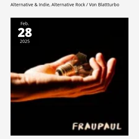
Alternative & Indie
,
Alternative Rock
/ Von
Blattturbo
Feb.
28
2025