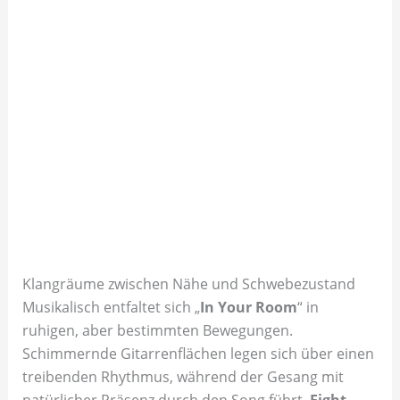
Klangräume zwischen Nähe und Schwebezustand
Musikalisch entfaltet sich „
In Your Room
“ in
ruhigen, aber bestimmten Bewegungen.
Schimmernde Gitarrenflächen legen sich über einen
treibenden Rhythmus, während der Gesang mit
natürlicher Präsenz durch den Song führt.
Eight