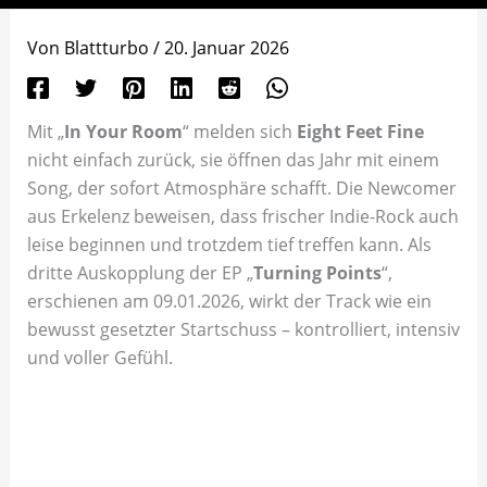
Von
Blattturbo
/
20. Januar 2026
Mit „
In Your Room
“ melden sich
Eight Feet Fine
nicht einfach zurück, sie öffnen das Jahr mit einem
Song, der sofort Atmosphäre schafft. Die Newcomer
aus Erkelenz beweisen, dass frischer Indie-Rock auch
leise beginnen und trotzdem tief treffen kann. Als
dritte Auskopplung der EP „
Turning Points
“,
erschienen am 09.01.2026, wirkt der Track wie ein
bewusst gesetzter Startschuss – kontrolliert, intensiv
und voller Gefühl.