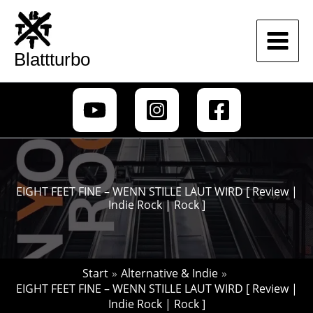
Zum
Inhalt
springen
Blattturbo
EIGHT FEET FINE – WENN STILLE LAUT WIRD [ Review |
Indie Rock | Rock ]
Start
Alternative & Indie
EIGHT FEET FINE – WENN STILLE LAUT WIRD [ Review |
Indie Rock | Rock ]