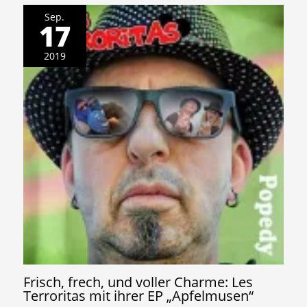
Sep.
17
2019
Frisch, frech, und voller Charme: Les
Terroritas mit ihrer EP „Apfelmusen“