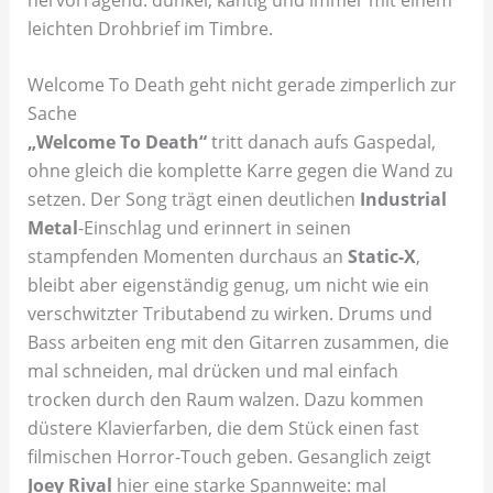
leichten Drohbrief im Timbre.
Welcome To Death geht nicht gerade zimperlich zur
Sache
„Welcome To Death“
tritt danach aufs Gaspedal,
ohne gleich die komplette Karre gegen die Wand zu
setzen. Der Song trägt einen deutlichen
Industrial
Metal
-Einschlag und erinnert in seinen
stampfenden Momenten durchaus an
Static-X
,
bleibt aber eigenständig genug, um nicht wie ein
verschwitzter Tributabend zu wirken. Drums und
Bass arbeiten eng mit den Gitarren zusammen, die
mal schneiden, mal drücken und mal einfach
trocken durch den Raum walzen. Dazu kommen
düstere Klavierfarben, die dem Stück einen fast
filmischen Horror-Touch geben. Gesanglich zeigt
Joey Rival
hier eine starke Spannweite: mal