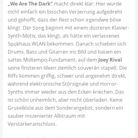
„We Are The Dark“
macht direkt klar: Hier wurde
nicht einfach ein bisschen Verzerrung aufgedreht
und gehofft, dass der Rest schon irgendwie böse
klingt. Der Song beginnt mit einem düsteren Klavier-
Synth-Motiv, das klingt, als hätte ein verlassenes
Spukhaus WLAN bekommen. Danach schieben sich
Drums, Bass und Gitarren ins Bild und bauen ein
sattes Midtempo-Fundament, auf dem
Joey Rival
seine finsteren Ideen ziemlich souverän stapelt. Die
Riffs kommen griffig, schwer und angenehm direkt,
während elektronische Störsignale und Horror-
Synths immer wieder aus den Ecken kriechen. Das
ist schön unheimlich, aber nicht überladen. Keine
Gruselkiste aus dem Sonderangebot, sondern ein
sauber inszenierter Albtraum mit
Verstärkeranschluss.