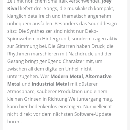
Zeit mit höflichem Smalltalk verschwendet.
Joey
Rival
liefert drei Songs, die musikalisch kompakt,
klanglich detailreich und thematisch angenehm
unbequem ausfallen. Besonders das Sounddesign
sitzt: Die Synthesizer sind nicht nur Deko-
Spinnweben im Hintergrund, sondern tragen aktiv
zur Stimmung bei. Die Gitarren haben Druck, die
Rhythmen marschieren mit Nachdruck, und der
Gesang bringt genügend Charakter mit, um
zwischen all dem digitalen Unheil nicht
unterzugehen. Wer
Modern Metal
,
Alternative
Metal
und
Industrial Metal
mit düsterer
Atmosphäre, sauberer Produktion und einem
kleinen Grinsen in Richtung Weltuntergang mag,
kann hier bedenkenlos einsteigen. Nur vielleicht
nicht direkt vor dem nächsten Software-Update
hören.