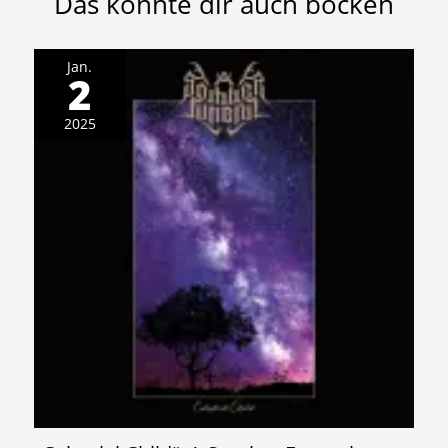
Das könnte dir auch bocken
Jan.
2
2025