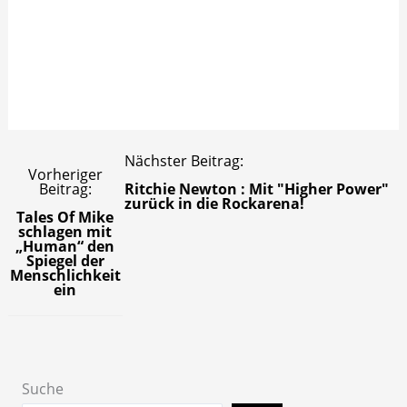
Nächster Beitrag:
Vorheriger
Beitrag:
Ritchie Newton : Mit "Higher Power"
zurück in die Rockarena!
Tales Of Mike
schlagen mit
„Human“
den
Spiegel der
Menschlichkeit
ein
Suche