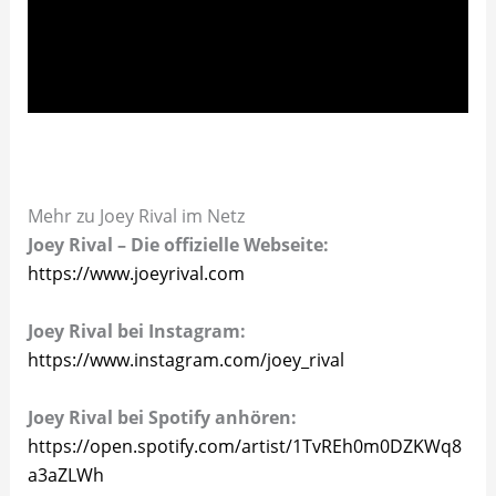
Mehr zu Joey Rival im Netz
Joey Rival – Die offizielle Webseite:
https://www.joeyrival.com
Joey Rival bei Instagram:
https://www.instagram.com/joey_rival
Joey Rival bei Spotify anhören:
https://open.spotify.com/artist/1TvREh0m0DZKWq8
a3aZLWh