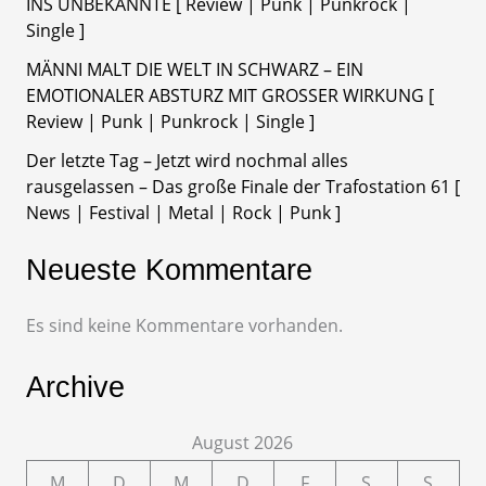
INS UNBEKANNTE [ Review | Punk | Punkrock |
Single ]
MÄNNI MALT DIE WELT IN SCHWARZ – EIN
EMOTIONALER ABSTURZ MIT GROSSER WIRKUNG [
Review | Punk | Punkrock | Single ]
Der letzte Tag – Jetzt wird nochmal alles
rausgelassen – Das große Finale der Trafostation 61 [
News | Festival | Metal | Rock | Punk ]
Neueste Kommentare
Es sind keine Kommentare vorhanden.
Archive
August 2026
M
D
M
D
F
S
S