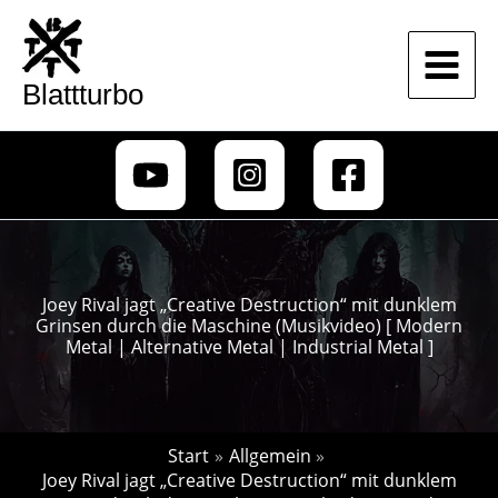
Zum
Inhalt
springen
Blattturbo
Joey Rival jagt „Creative Destruction“ mit dunklem
Grinsen durch die Maschine (Musikvideo) [ Modern
Metal | Alternative Metal | Industrial Metal ]
Start
Allgemein
Joey Rival jagt „Creative Destruction“ mit dunklem