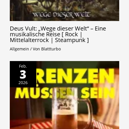
Deus Vult: „Wege dieser Welt“ – Eine
musikalische Reise [ Rock |
Mittelalterrock | Steampunk ]
Allgemein
/ Von
Blattturbo
Feb.
3
2026