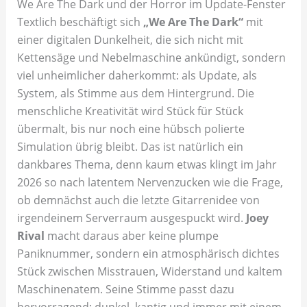
We Are The Dark und der Horror im Update-Fenster
Textlich beschäftigt sich
„We Are The Dark“
mit
einer digitalen Dunkelheit, die sich nicht mit
Kettensäge und Nebelmaschine ankündigt, sondern
viel unheimlicher daherkommt: als Update, als
System, als Stimme aus dem Hintergrund. Die
menschliche Kreativität wird Stück für Stück
übermalt, bis nur noch eine hübsch polierte
Simulation übrig bleibt. Das ist natürlich ein
dankbares Thema, denn kaum etwas klingt im Jahr
2026 so nach latentem Nervenzucken wie die Frage,
ob demnächst auch die letzte Gitarrenidee von
irgendeinem Serverraum ausgespuckt wird.
Joey
Rival
macht daraus aber keine plumpe
Paniknummer, sondern ein atmosphärisch dichtes
Stück zwischen Misstrauen, Widerstand und kaltem
Maschinenatem. Seine Stimme passt dazu
hervorragend: dunkel, kantig und immer mit einem